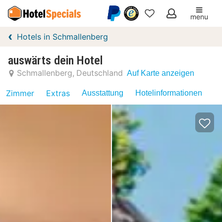
menu
Meine
Hotels in Schmallenberg
Favoriten
auswärts dein Hotel
Schmallenberg
Deutschland
Auf Karte anzeigen
Zimmer
Extras
Ausstattung
Hotelinformationen