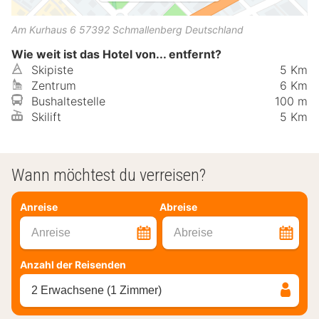
Am Kurhaus 6
57392
Schmallenberg
Deutschland
Wie weit ist das Hotel von... entfernt?
Skipiste
5 Km
Zentrum
6 Km
Bushaltestelle
100 m
Skilift
5 Km
Wann möchtest du verreisen?
Anreise
Abreise
Anreise
Abreise
Anzahl der Reisenden
2 Erwachsene (1 Zimmer)