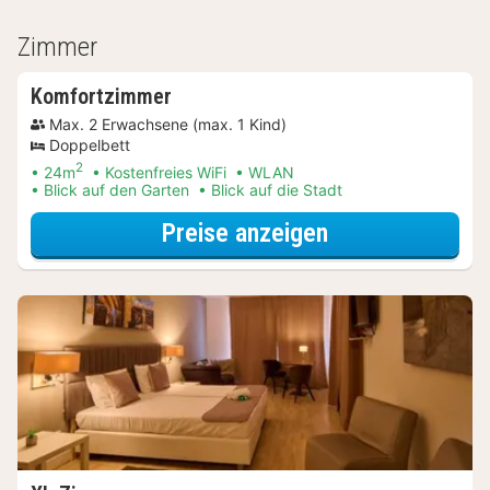
Zimmer
Komfortzimmer
Max. 2 Erwachsene (max. 1 Kind)
Doppelbett
2
24m
Kostenfreies WiFi
WLAN
Blick auf den Garten
Blick auf die Stadt
für Frühstück S
Preise anzeigen