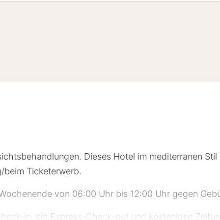
chtsbehandlungen. Dieses Hotel im mediterranen Stil
g/beim Ticketerwerb.
m Wochenende von 06:00 Uhr bis 12:00 Uhr gegen Geb
eck-in, ein Express-Check-out und kostenlose Zeitun