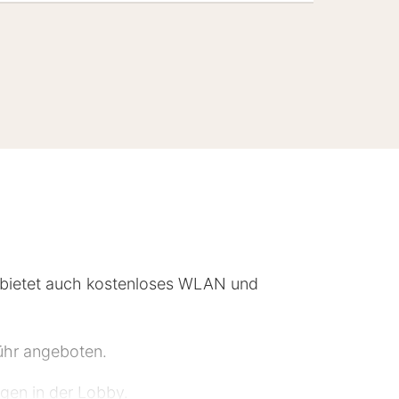
 bietet auch kostenloses WLAN und
ühr angeboten.
gen in der Lobby.