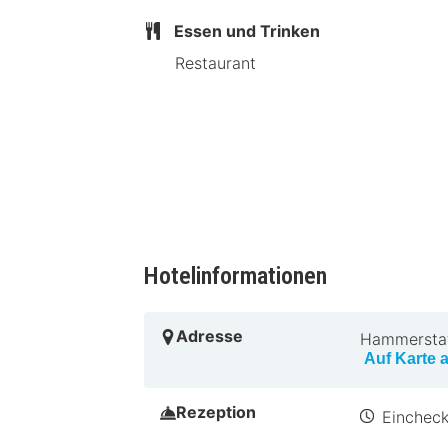
Essen und Trinken
Restaurant
Hotelinformationen
Adresse
Hammerstat
Auf Karte 
Rezeption
Eincheck