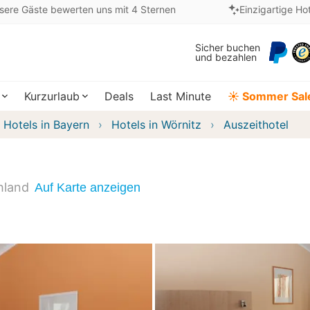
sere Gäste bewerten uns mit 4 Sternen
Einzigartige Ho
Sicher buchen
und bezahlen
Kurzurlaub
Deals
Last Minute
☀️ Sommer Sal
Hotels in Bayern
Hotels in Wörnitz
Auszeithotel
hland
Auf Karte anzeigen