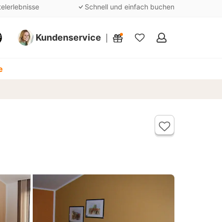
telerlebnisse
Schnell und einfach buchen
Kundenservice
Meine
Favoriten
e