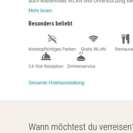
auch kostenloses WLAN und Unterstützung bei
Mehr lesen
Besonders beliebt
Kostenpflichtiges Parken
Gratis WLAN
Restaura
24-Std-Rezeption
Zimmerservice
Gesamte Hotelausstattung
Wann möchtest du verreisen