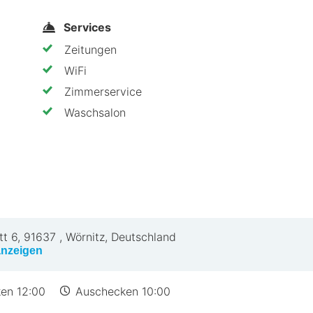
Services
Zeitungen
WiFi
Zimmerservice
Waschsalon
t 6
,
91637
,
Wörnitz, Deutschland
anzeigen
en 12:00
Auschecken 10:00