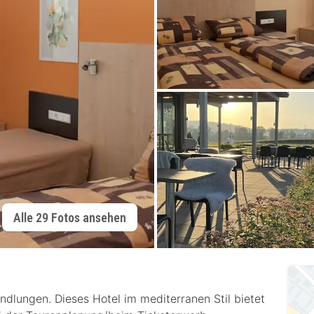
Alle 29 Fotos ansehen
lungen. Dieses Hotel im mediterranen Stil bietet