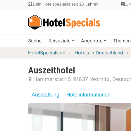
Dein Hotelspezialist seit 20 Jahren
Un
Suche
Reiseziele
Angebote
Themen
HotelSpecials.de
Hotels in Deutschland
Auszeithotel
Hammerstatt 6
91637
Wörnitz
Deutsc
Ausstattung
Hotelinformationen