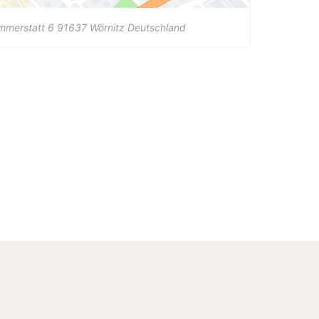
mmerstatt 6
91637
Wörnitz
Deutschland