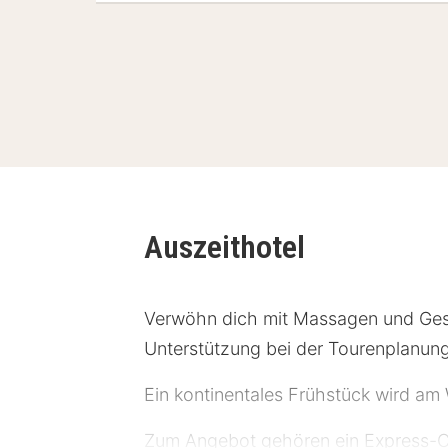
Auszeithotel
Verwöhn dich mit Massagen und Gesi
Unterstützung bei der Tourenplanun
Ein kontinentales Frühstück wird a
Zum Angebot gehören ein Express-Ch