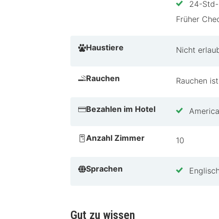
24-Std-
Früher Chec
Haustiere
Nicht erlau
Rauchen
Rauchen ist
Bezahlen im Hotel
America
Anzahl Zimmer
10
Sprachen
Englisc
Gut zu wissen