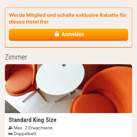
Werde Mitglied und schalte exklusive Rabatte für
dieses Hotel frei
Anmelden
Zimmer
Standard King Size
Max. 2 Erwachsene
Doppelbett