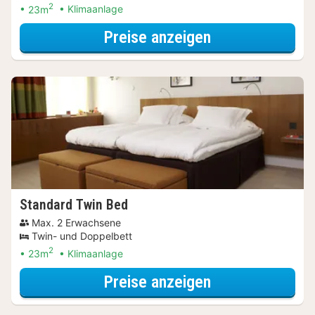
2
23m
Klimaanlage
für Entdecke di
Preise anzeigen
Standard Twin Bed
Max. 2 Erwachsene
Twin- und Doppelbett
2
23m
Klimaanlage
für Entdecke di
Preise anzeigen