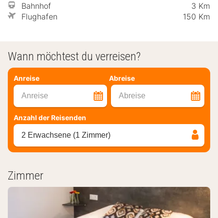
Bahnhof
3 Km
Flughafen
150 Km
Wann möchtest du verreisen?
Anreise
Abreise
Anreise
Abreise
Anzahl der Reisenden
2 Erwachsene (1 Zimmer)
Zimmer