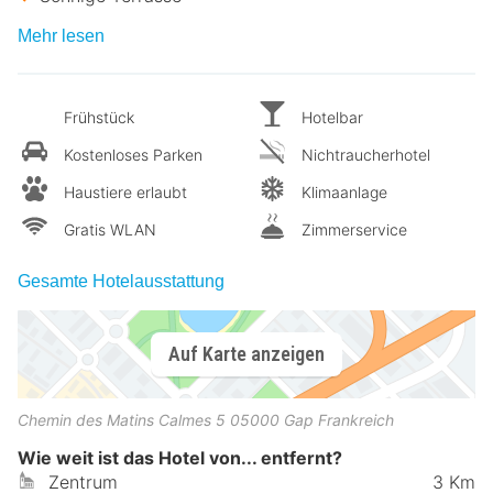
Mehr lesen
Frühstück
Hotelbar
Kostenloses Parken
Nichtraucherhotel
Haustiere erlaubt
Klimaanlage
Gratis WLAN
Zimmerservice
Gesamte Hotelausstattung
Auf Karte anzeigen
Chemin des Matins Calmes 5
05000
Gap
Frankreich
Wie weit ist das Hotel von... entfernt?
Zentrum
3 Km