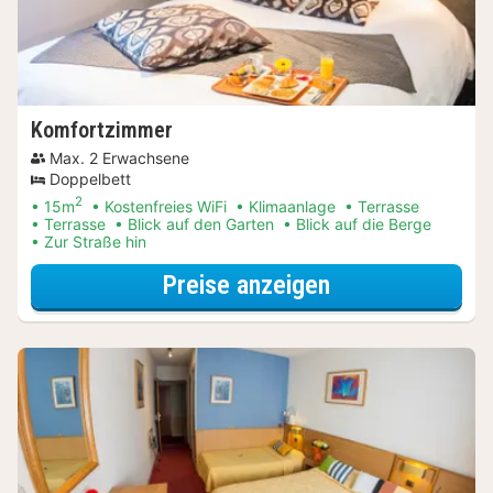
Komfortzimmer
Max. 2 Erwachsene
Doppelbett
2
15m
Kostenfreies WiFi
Klimaanlage
Terrasse
Terrasse
Blick auf den Garten
Blick auf die Berge
Zur Straße hin
für Frühstück S
Preise anzeigen