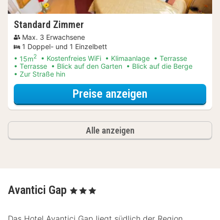
Standard Zimmer
Max. 3 Erwachsene
1 Doppel- und 1 Einzelbett
2
15m
Kostenfreies WiFi
Klimaanlage
Terrasse
Terrasse
Blick auf den Garten
Blick auf die Berge
Zur Straße hin
für Frühstück S
Preise anzeigen
Alle anzeigen
Avantici Gap
, 3 Sterne
Das Hotel Avantici Gap liegt südlich der Region