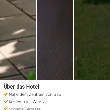
Über das Hotel
Nahe dem Zentrum von Gap
Kostenfreies WLAN
Sonnige Terrasse