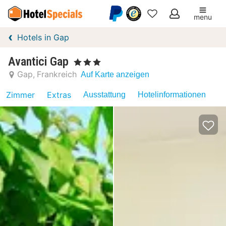
menu
Meine
Hotels in Gap
Favoriten
Avantici Gap
, 3 Sterne
Gap
Frankreich
Auf Karte anzeigen
Zimmer
Extras
Ausstattung
Hotelinformationen