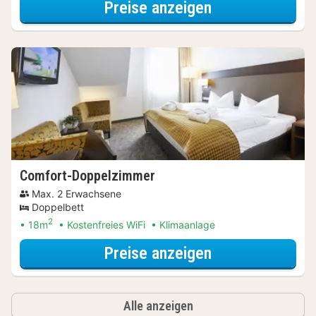
für Ferienwohn
Preise anzeigen
Comfort-Doppelzimmer
Max. 2 Erwachsene
Doppelbett
2
18m
Kostenfreies WiFi
Klimaanlage
für Comfort-D
Preise anzeigen
Alle anzeigen