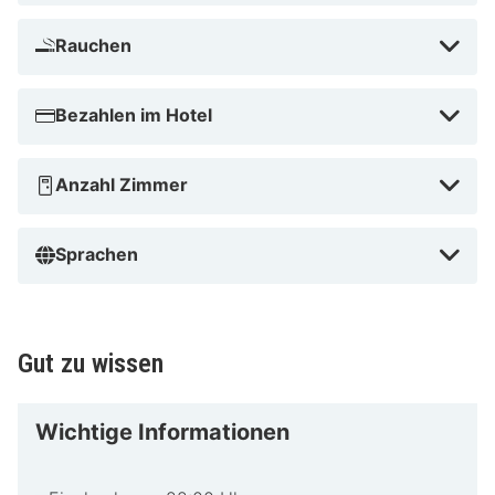
Stil ist 1,3 km von Skiliftkarussell Winterberg und 2 km
Rauchen
von Sesselbahn Büre-Herrloh entfernt.
Skiliftkarussell Winterberg in der Nähe
Bezahlen im Hotel
Anzahl Zimmer
Sprachen
Gut zu wissen
Wichtige Informationen