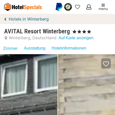
menu
Meine
Hotels in Winterberg
Favoriten
AVITAL Resort Winterberg
, 4 Sterne
Winterberg
Deutschland
Auf Karte anzeigen
Zimmer
Ausstattung
Hotelinformationen