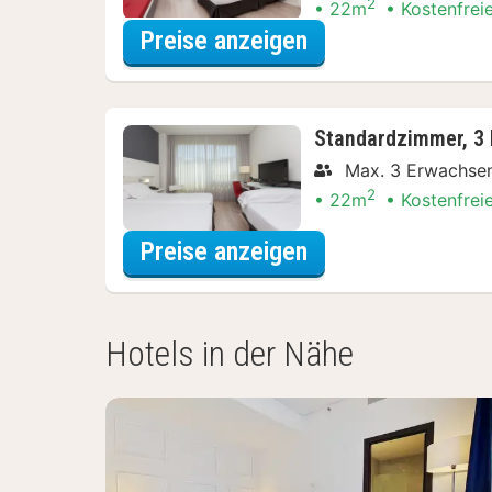
2
22m
Kostenfrei
für Entdecke die 
Preise anzeigen
Standardzimmer, 3 
Max. 3 Erwachse
2
22m
Kostenfrei
für Entdecke die 
Preise anzeigen
Hotels in der Nähe