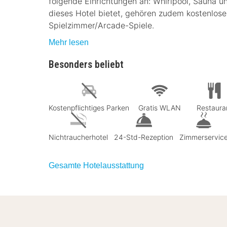
folgende Einrichtungen an: Whirlpool, Sauna un
dieses Hotel bietet, gehören zudem kostenlos
Spielzimmer/Arcade-Spiele.
Mehr lesen
Besonders beliebt
Kostenpflichtiges Parken
Gratis WLAN
Restaura
Nichtraucherhotel
24-Std-Rezeption
Zimmerservic
Gesamte Hotelausstattung