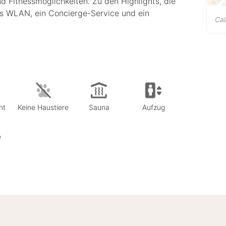
d Fitnessmöglichkeiten. Zu den Highlights, die
es WLAN, ein Concierge-Service und ein
Ca
nt
Keine Haustiere
Sauna
Aufzug
e