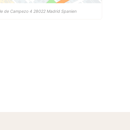
lle de Campezo 4
28022
Madrid
Spanien