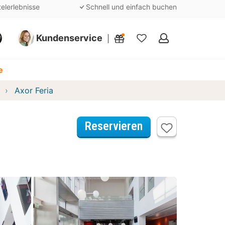
telerlebnisse
Schnell und einfach buchen
Kundenservice
Meine
Favoriten
e
Axor Feria
Reservieren