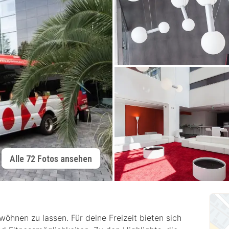
Alle 72 Fotos ansehen
öhnen zu lassen. Für deine Freizeit bieten sich