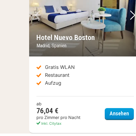
Vorheriges Bild
Nä
Hotel Nuevo Boston
Madrid, Spanien
Gratis WLAN
Restaurant
Aufzug
ab
76,04 €
Hot
Ansehen
pro Zimmer pro Nacht
Inkl. Citytax