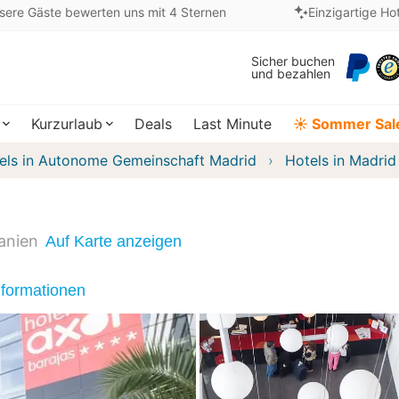
sere Gäste bewerten uns mit 4 Sternen
Einzigartige Ho
Sicher buchen
und bezahlen
Kurzurlaub
Deals
Last Minute
☀️ Sommer Sal
els in Autonome Gemeinschaft Madrid
Hotels in Madrid
anien
Auf Karte anzeigen
nformationen