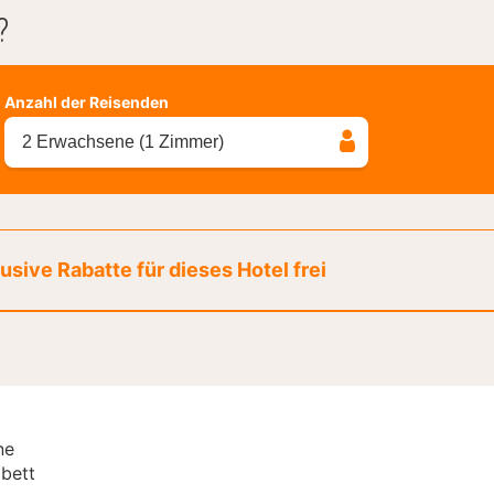
?
Anzahl der Reisenden
2 Erwachsene (1 Zimmer)
sive Rabatte für dieses Hotel frei
ne
bett