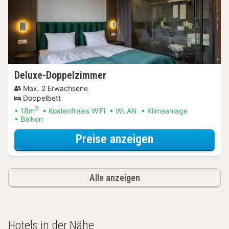
Deluxe-Doppelzimmer
Max. 2 Erwachsene
Doppelbett
2
18m
Kostenfreies WiFi
WLAN
Klimaanlage
Balkon
für Entdecke di
Preise anzeigen
Alle anzeigen
Hotels in der Nähe