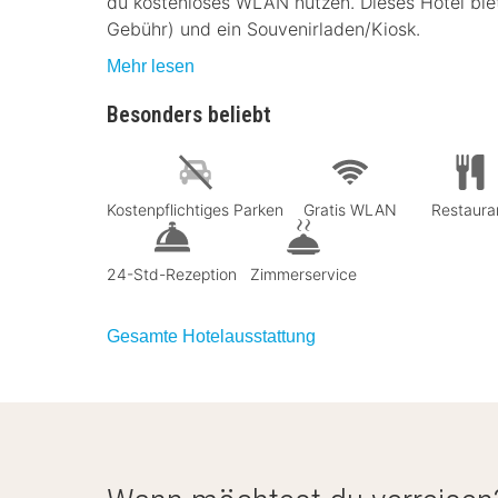
du kostenloses WLAN nutzen. Dieses Hotel bie
Gebühr) und ein Souvenirladen/Kiosk.
Mehr lesen
Besonders beliebt
Kostenpflichtiges Parken
Gratis WLAN
Restaura
24-Std-Rezeption
Zimmerservice
Gesamte Hotelausstattung