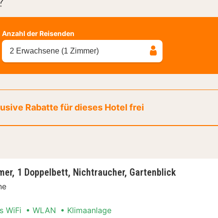
?
Anzahl der Reisenden
2 Erwachsene (1 Zimmer)
sive Rabatte für dieses Hotel frei
er, 1 Doppelbett, Nichtraucher, Gartenblick
ne
s WiFi
WLAN
Klimaanlage