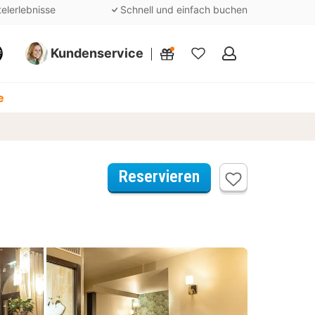
telerlebnisse
Schnell und einfach buchen
Kundenservice
Meine
Favoriten
e
Reservieren