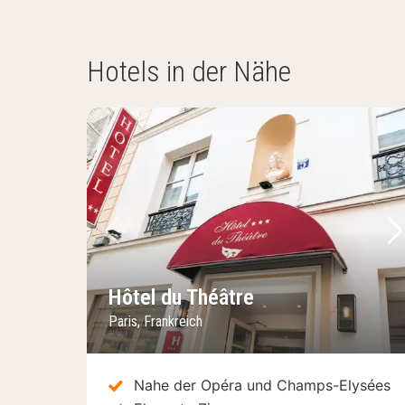
Hotels in der Nähe
Vorheriges Bild
Nä
Hôtel du Théâtre
Paris, Frankreich
Nahe der Opéra und Champs-Elysées