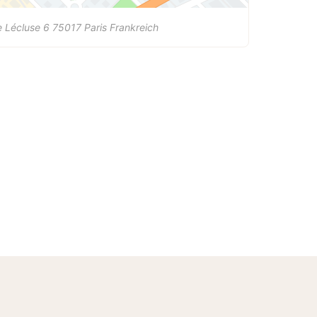
 Lécluse 6
75017
Paris
Frankreich