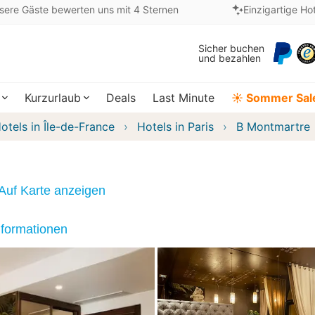
sere Gäste bewerten uns mit 4 Sternen
Einzigartige Ho
Sicher buchen
und bezahlen
Kurzurlaub
Deals
Last Minute
☀️ Sommer Sal
otels in Île-de-France
Hotels in Paris
B Montmartre
Auf Karte anzeigen
nformationen