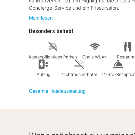
Fahrradverleih. Zu den Highlights, die dieses
Concierge-Service und ein Friseursalon.
Mehr lesen
Besonders beliebt
Kostenpflichtiges Parken
Gratis WLAN
Restaura
Aufzug
Nichtraucherhotel
24-Std-Rezeptio
Gesamte Hotelausstattung