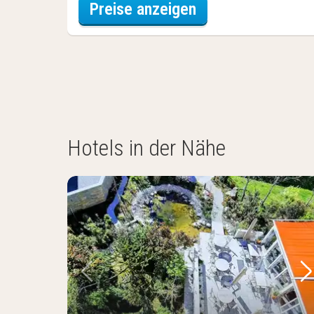
für Doppelzimmer
Preise anzeigen
Hotels in der Nähe
Vorheriges Bild
Nä