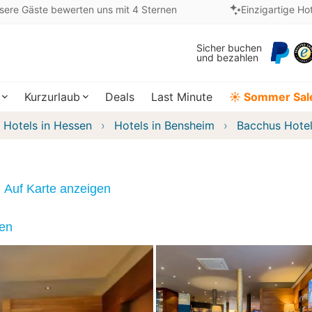
sere Gäste bewerten uns mit 4 Sternen
Einzigartige Ho
Sicher buchen
und bezahlen
Kurzurlaub
Deals
Last Minute
☀️ Sommer Sal
Hotels in Hessen
Hotels in Bensheim
Bacchus Hote
Auf Karte anzeigen
nen