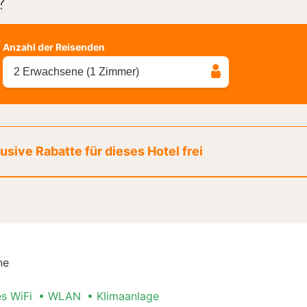
?
Anzahl der Reisenden
2 Erwachsene (1 Zimmer)
sive Rabatte für dieses Hotel frei
ne
es WiFi
WLAN
Klimaanlage