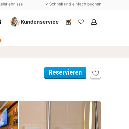
telerlebnisse
Schnell und einfach buchen
Kundenservice
Meine
Favoriten
e
l
Reservieren