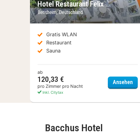
Hotel Restaurant Felix
Bensheim, Deutschland
Gratis WLAN
Restaurant
Sauna
ab
120,33 €
Hot
Ansehen
pro Zimmer pro Nacht
Inkl. Citytax
Bacchus Hotel