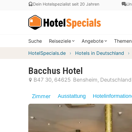
Dein Hotelspezialist seit 20 Jahren
Un
Suche
Reiseziele
Angebote
Themen
HotelSpecials.de
Hotels in Deutschland
Bacchus Hotel
B47 30
64625
Bensheim
Deutschland
Zimmer
Ausstattung
Hotelinformatio