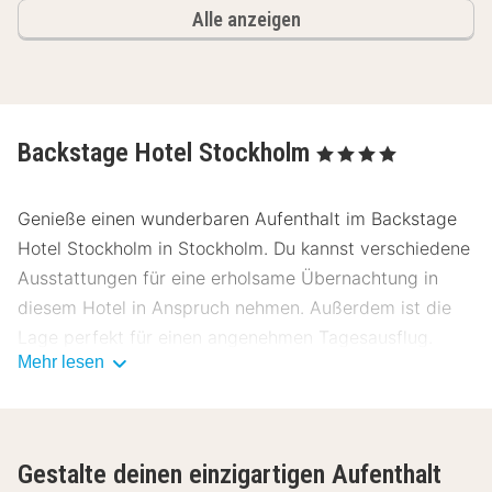
Alle anzeigen
Backstage Hotel Stockholm
, 4 Sterne
Genieße einen wunderbaren Aufenthalt im Backstage
Hotel Stockholm in Stockholm. Du kannst verschiedene
Ausstattungen für eine erholsame Übernachtung in
diesem Hotel in Anspruch nehmen. Außerdem ist die
Lage perfekt für einen angenehmen Tagesausflug.
Mehr lesen
Erkunde die schöne Umgebung von Stockholm.
Garantiert eine wunderbare Zeit bei Backstage Hotel
Stockholm.
Gestalte deinen einzigartigen Aufenthalt