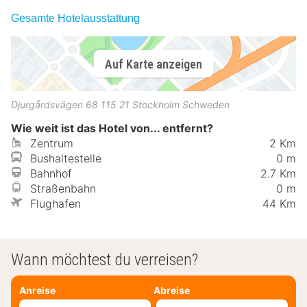
Gesamte Hotelausstattung
Auf Karte anzeigen
Djurgårdsvägen 68
115 21
Stockholm
Schweden
Wie weit ist das Hotel von... entfernt?
Zentrum
2 Km
Bushaltestelle
0 m
Bahnhof
2.7 Km
Straßenbahn
0 m
Flughafen
44 Km
Wann möchtest du verreisen?
Anreise
Abreise