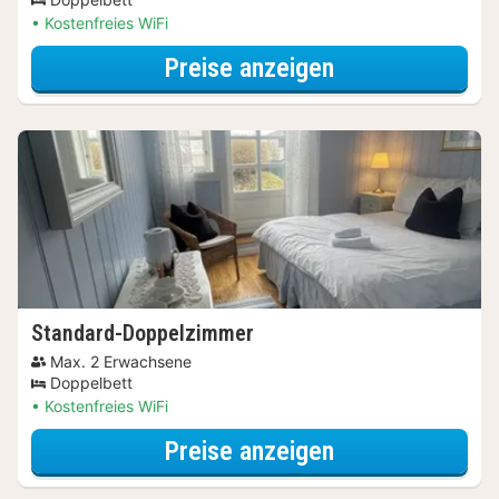
Kostenfreies WiFi
für Superior-D
Preise anzeigen
Standard-Doppelzimmer
Max. 2 Erwachsene
Doppelbett
Kostenfreies WiFi
für Standard-D
Preise anzeigen