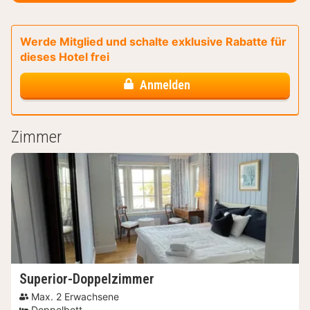
Werde Mitglied und schalte exklusive Rabatte für
dieses Hotel frei
Anmelden
Zimmer
Superior-Doppelzimmer
Max. 2 Erwachsene
Doppelbett