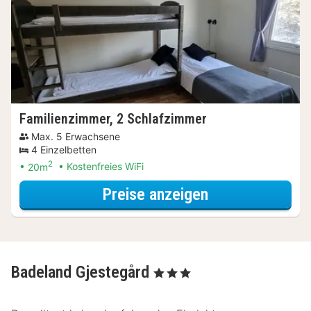
Familienzimmer, 2 Schlafzimmer
Max. 5 Erwachsene
4 Einzelbetten
2
20m
Kostenfreies WiFi
für Familienzi
Preise anzeigen
Badeland Gjestegård
, 3 Sterne