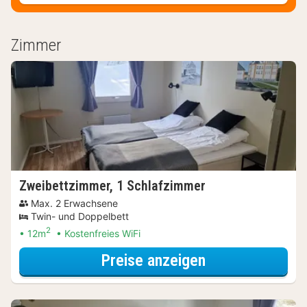
Zimmer
Zweibettzimmer, 1 Schlafzimmer
Max. 2 Erwachsene
Twin- und Doppelbett
2
12m
Kostenfreies WiFi
für Zweibettzi
Preise anzeigen