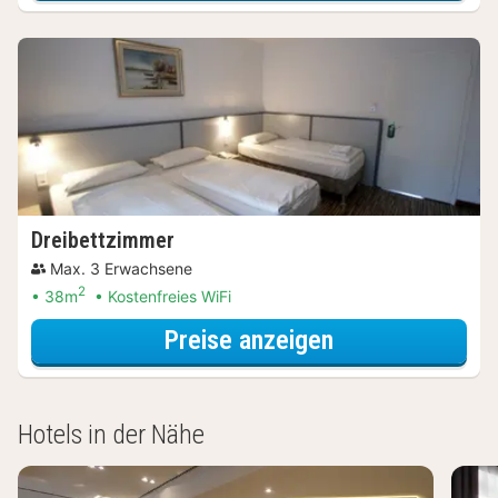
Dreibettzimmer
Max. 3 Erwachsene
2
38m
Kostenfreies WiFi
für Wellnessres
Preise anzeigen
Hotels in der Nähe