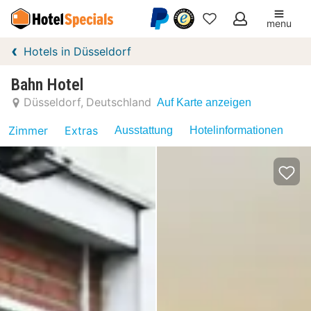
menu
Meine
Hotels in Düsseldorf
Favoriten
Bahn Hotel
Düsseldorf
Deutschland
Auf Karte anzeigen
Zimmer
Extras
Ausstattung
Hotelinformationen