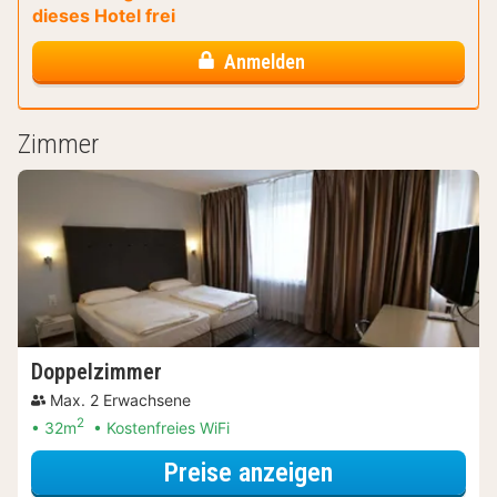
dieses Hotel frei
Anmelden
Zimmer
Doppelzimmer
Max. 2 Erwachsene
2
32m
Kostenfreies WiFi
für Wellnessres
Preise anzeigen