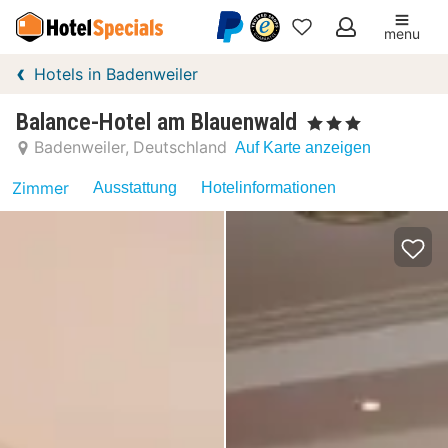
menu
Meine
Hotels in Badenweiler
Favoriten
Balance-Hotel am Blauenwald
, 3 Sterne
Badenweiler
Deutschland
Auf Karte anzeigen
Zimmer
Ausstattung
Hotelinformationen