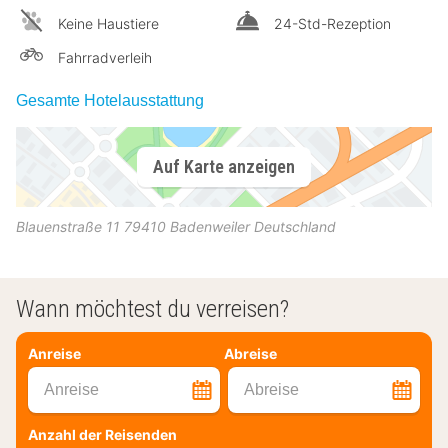
Keine Haustiere
24-Std-Rezeption
Fahrradverleih
Gesamte Hotelausstattung
Auf Karte anzeigen
Blauenstraße 11
79410
Badenweiler
Deutschland
Wann möchtest du verreisen?
Anreise
Abreise
Anreise
Abreise
Anzahl der Reisenden