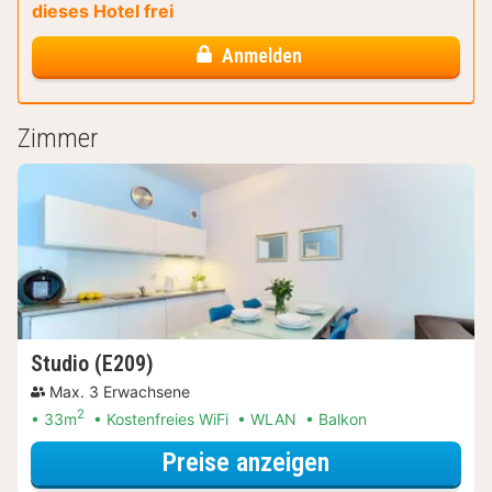
dieses Hotel frei
Anmelden
Zimmer
Studio (E209)
Max. 3 Erwachsene
2
33m
Kostenfreies WiFi
WLAN
Balkon
für Entdecke di
Preise anzeigen