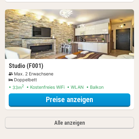
Studio (F001)
Max. 2 Erwachsene
Doppelbett
2
33m
Kostenfreies WiFi
WLAN
Balkon
für Entdecke di
Preise anzeigen
Alle anzeigen