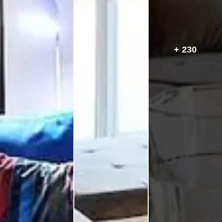
+ 230