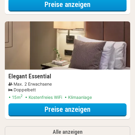
für Wellnessres
Preise anzeigen
Elegant Essential
Max. 2 Erwachsene
Doppelbett
2
15m
Kostenfreies WiFi
Klimaanlage
für Wellnessres
Preise anzeigen
Alle anzeigen