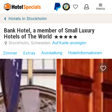
menu
Meine
Hotels in Stockholm
Favoriten
Bank Hotel, a member of Small Luxury
Hotels of The World
, 5 Sterne
Stockholm
Schweden
Auf Karte anzeigen
Zimmer
Extras
Ausstattung
Hotelinformationen