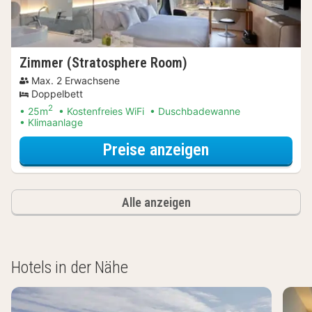
Zimmer (Stratosphere Room)
Max. 2 Erwachsene
Doppelbett
2
25m
Kostenfreies WiFi
Duschbadewanne
Klimaanlage
für Entdecke di
Preise anzeigen
Alle anzeigen
Hotels in der Nähe