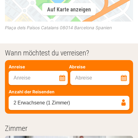
Auf Karte anzeigen
Plaça dels Països Catalans
08014
Barcelona
Spanien
Wann möchtest du verreisen?
Anreise
Abreise
Anreise
Abreise
Anzahl der Reisenden
2 Erwachsene (1 Zimmer)
Zimmer