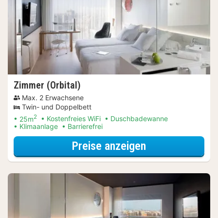
Zimmer (Orbital)
Max. 2 Erwachsene
Twin- und Doppelbett
2
25m
Kostenfreies WiFi
Duschbadewanne
Klimaanlage
Barrierefrei
für Entdecke di
Preise anzeigen