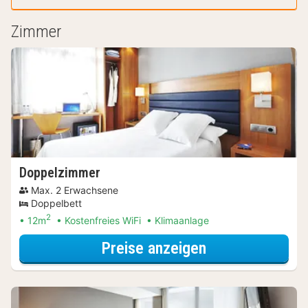
Zimmer
Doppelzimmer
Max. 2 Erwachsene
Doppelbett
2
12m
Kostenfreies WiFi
Klimaanlage
für Entdecke di
Preise anzeigen