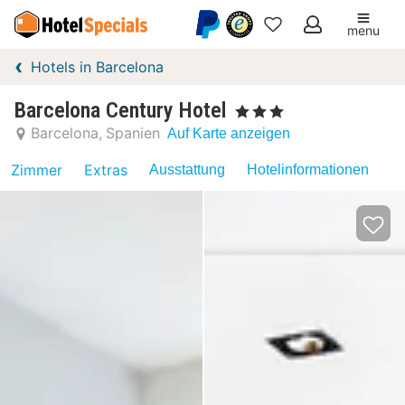
menu
Meine
Hotels in Barcelona
Favoriten
Barcelona Century Hotel
, 3 Sterne
Barcelona
Spanien
Auf Karte anzeigen
Zimmer
Extras
Ausstattung
Hotelinformationen