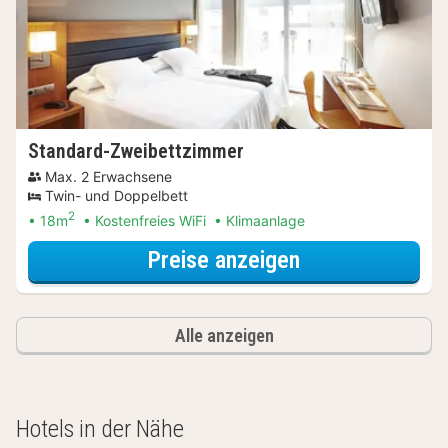
Standard-Zweibettzimmer
Max. 2 Erwachsene
Twin- und Doppelbett
2
18m
Kostenfreies WiFi
Klimaanlage
für Entdecke di
Preise anzeigen
Alle anzeigen
Hotels in der Nähe