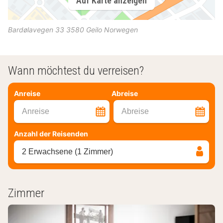
Auf Karte anzeigen
Bardølavegen 33
3580
Geilo
Norwegen
Wann möchtest du verreisen?
Anreise
Abreise
Anreise
Abreise
Anzahl der Reisenden
2 Erwachsene (1 Zimmer)
Zimmer