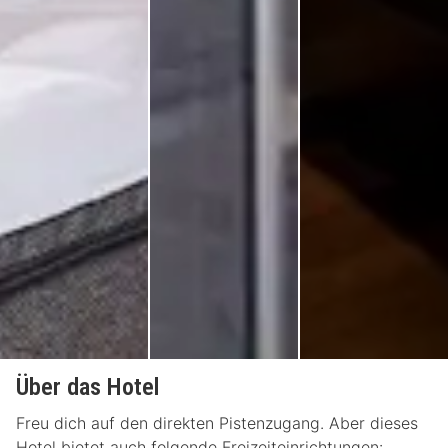
Über das Hotel
Freu dich auf den direkten Pistenzugang. Aber dieses
Hotel bietet auch folgende Freizeiteinrichtungen: