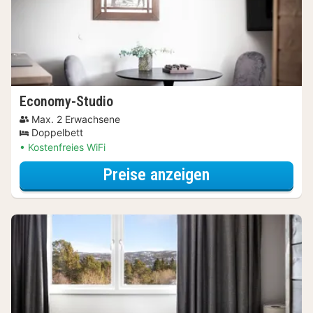
Economy-Studio
Max. 2 Erwachsene
Doppelbett
Kostenfreies WiFi
für Economy-St
Preise anzeigen