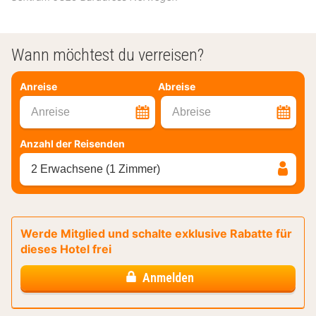
Wann möchtest du verreisen?
Anreise
Abreise
Anreise
Abreise
Anzahl der Reisenden
2 Erwachsene (1 Zimmer)
Werde Mitglied und schalte exklusive Rabatte für
dieses Hotel frei
Anmelden