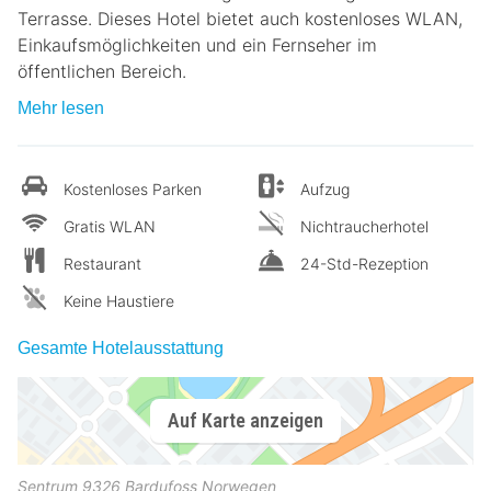
Terrasse. Dieses Hotel bietet auch kostenloses WLAN,
Einkaufsmöglichkeiten und ein Fernseher im
öffentlichen Bereich.
Mehr lesen
Kostenloses Parken
Aufzug
Gratis WLAN
Nichtraucherhotel
Restaurant
24-Std-Rezeption
Keine Haustiere
Gesamte Hotelausstattung
Auf Karte anzeigen
Sentrum
9326
Bardufoss
Norwegen