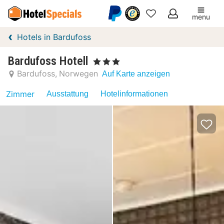
menu
Meine
Hotels in Bardufoss
Favoriten
Bardufoss Hotell
, 3 Sterne
Bardufoss
Norwegen
Auf Karte anzeigen
Zimmer
Ausstattung
Hotelinformationen