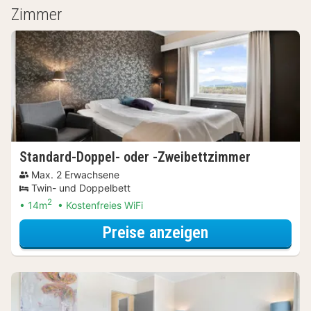
Zimmer
Standard-Doppel- oder -Zweibettzimmer
Max. 2 Erwachsene
Twin- und Doppelbett
2
14m
Kostenfreies WiFi
für Standard-D
Preise anzeigen