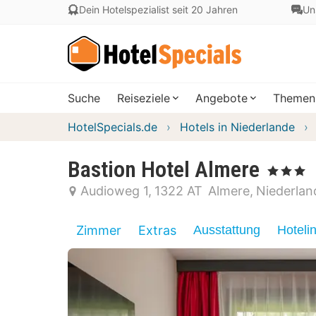
Dein Hotelspezialist seit 20 Jahren
Un
Suche
Reiseziele
Angebote
Themen
HotelSpecials.de
Hotels in Niederlande
Bastion Hotel Almere
, 3 Sterne
Audioweg 1
1322 AT
Almere
Niederlan
Zimmer
Extras
Ausstattung
Hoteli