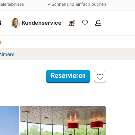
telerlebnisse
Schnell und einfach buchen
Kundenservice
Meine
Favoriten
e
Almere
Reservieren