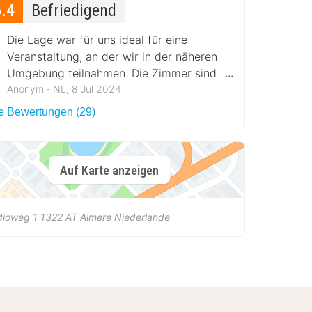
6.4
Befriedigend
Die Lage war für uns ideal für eine
Veranstaltung, an der wir in der näheren
Umgebung teilnahmen. Die Zimmer sind
ordentlich.
Anonym ‐ NL, 8 Jul 2024
le Bewertungen (29)
Auf Karte anzeigen
dioweg 1
1322 AT
Almere
Niederlande