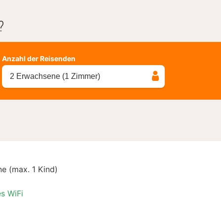
?
Anzahl der Reisenden
2 Erwachsene (1 Zimmer)
e (max. 1 Kind)
es WiFi
l