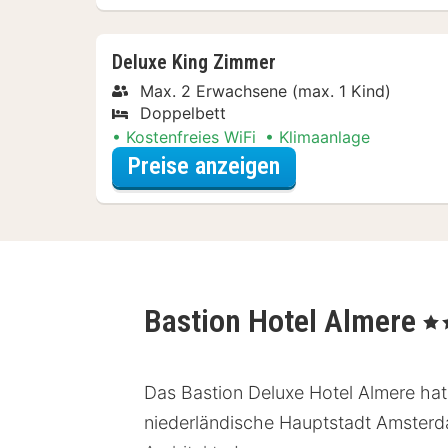
Deluxe King Zimmer
Max. 2 Erwachsene (max. 1 Kind)
Doppelbett
Kostenfreies WiFi
Klimaanlage
für Parken Specia
Preise anzeigen
Bastion Hotel Almere
, 3 S
Das Bastion Deluxe Hotel Almere ha
niederländische Hauptstadt Amsterdam