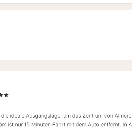
l
terne
t die ideale Ausgangslage, um das Zentrum von Almere
 ist nur 15 Minuten Fahrt mit dem Auto entfernt. In A