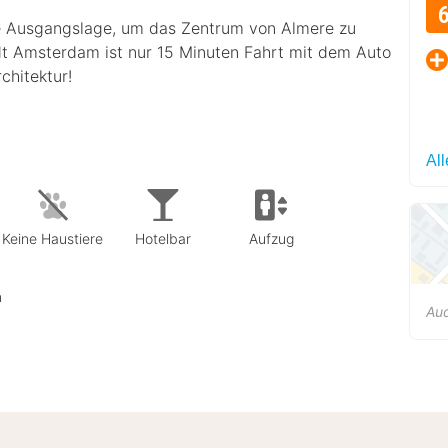
le Ausgangslage, um das Zentrum von Almere zu
t Amsterdam ist nur 15 Minuten Fahrt mit dem Auto
chitektur!
Al
Keine Haustiere
Hotelbar
Aufzug
n
Au