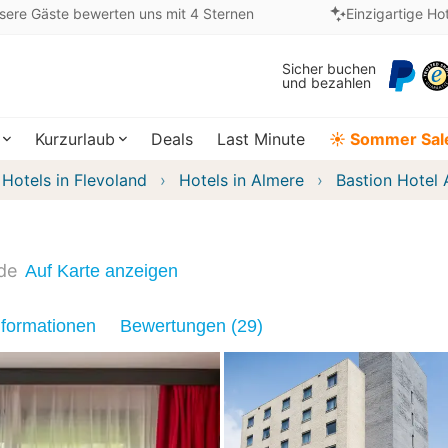
sere Gäste bewerten uns mit 4 Sternen
Einzigartige Ho
Sicher buchen
und bezahlen
Kurzurlaub
Deals
Last Minute
☀️ Sommer Sal
Hotels in Flevoland
Hotels in Almere
Bastion Hotel 
de
Auf Karte anzeigen
nformationen
Bewertungen (29)