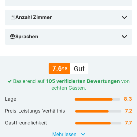
Anzahl Zimmer
Sprachen
7.6
Gut
/10
Basierend auf
105 verifizierten Bewertungen
von
echten Gästen.
Lage
8.3
Preis-Leistungs-Verhältnis
7.2
Gastfreundlichkeit
7.7
Mehr lesen