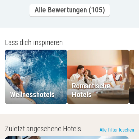
Alle Bewertungen (105)
Lass dich inspirieren
Romantische
Wellnesshotels
Hotels
L
Zuletzt angesehene Hotels
Alle Filter löschen