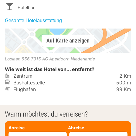
Hotelbar
Gesamte Hotelausstattung
Auf Karte anzeigen
Loolaan 556
7315 AG
Apeldoorn
Niederlande
Wie weit ist das Hotel von... entfernt?
Zentrum
2 Km
Bushaltestelle
500 m
Flughafen
99 Km
Wann möchtest du verreisen?
Anreise
Abreise