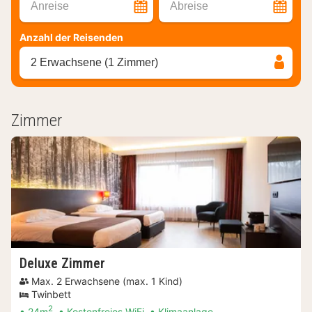
Anreise
Abreise
Anzahl der Reisenden
2 Erwachsene (1 Zimmer)
Zimmer
Deluxe Zimmer
Max. 2 Erwachsene (max. 1 Kind)
Twinbett
2
24m
Kostenfreies WiFi
Klimaanlage