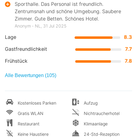
Sporthalle. Das Personal ist freundlich.
Zentrumsnah und schöne Umgebung. Saubere
Zimmer. Gute Betten. Schönes Hotel.
Anonym ‐ NL, 31 Jul 2025
Lage
8.3
Gastfreundlichkeit
7.7
Frühstück
7.8
Alle Bewertungen (105)
Kostenloses Parken
Aufzug
Gratis WLAN
Nichtraucherhotel
Restaurant
Klimaanlage
Keine Haustiere
24-Std-Rezeption