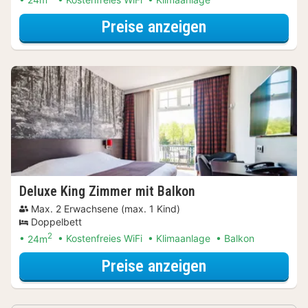
für Wellnessres
Preise anzeigen
Deluxe King Zimmer mit Balkon
Max. 2 Erwachsene (max. 1 Kind)
Doppelbett
2
24m
Kostenfreies WiFi
Klimaanlage
Balkon
für Wellnessres
Preise anzeigen