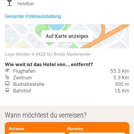
Hotelbar
Gesamte Hotelausstattung
Auf Karte anzeigen
Lage Mosten 4
4822 NJ
Breda
Niederlande
Wie weit ist das Hotel von... entfernt?
Flughafen
55.3 Km
Zentrum
5.3 Km
Bushaltestelle
300 m
Bahnhof
1.5 Km
Wann möchtest du verreisen?
Anreise
Abreise