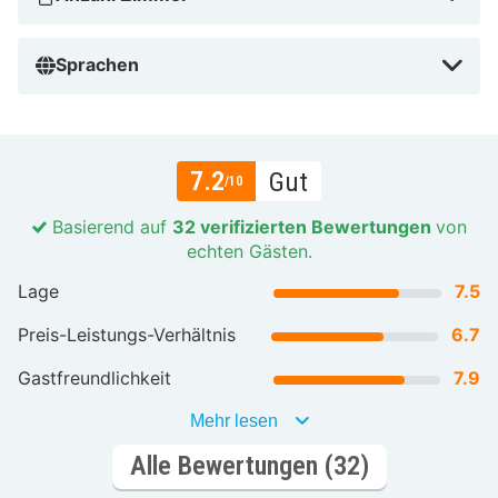
Sprachen
7.2
Gut
/10
Basierend auf
32 verifizierten Bewertungen
von
echten Gästen.
Lage
7.5
Preis-Leistungs-Verhältnis
6.7
Gastfreundlichkeit
7.9
Mehr lesen
Alle Bewertungen (32)