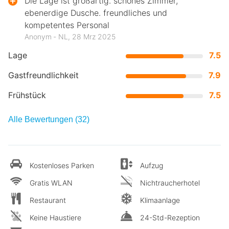
Die Lage ist großartig. schönes Zimmer,
ebenerdige Dusche. freundliches und
kompetentes Personal
Anonym ‐ NL, 28 Mrz 2025
Lage
7.5
Gastfreundlichkeit
7.9
Frühstück
7.5
Alle Bewertungen (32)
Kostenloses Parken
Aufzug
Gratis WLAN
Nichtraucherhotel
Restaurant
Klimaanlage
Keine Haustiere
24-Std-Rezeption