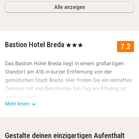
Alle anzeigen
Bastion Hotel Breda
, 3 Sterne
7.2
Das Bastion Hotel Breda liegt in einem großartigen
Standort am A16 in kurzer Entfernung von der
gemütlichen Stadt Breda. Hier finden Sie ein lebhaftes
Zentrum mit viel Geschichte. Ein Tag am Efteling ist
auch möglich.
Mehr lesen
Das Bastion Hotel Breda bietet 40 Standardzimmer
und 45 Luxuszimmer an. Die Standardzimmer haben
Gestalte deinen einzigartigen Aufenthalt