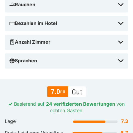
Rauchen
Bezahlen im Hotel
Anzahl Zimmer
Sprachen
7.0
Gut
/10
Basierend auf
24 verifizierten Bewertungen
von
echten Gästen.
Lage
7.3
Preis-Leistungs-Verhältnis
6.7