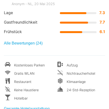
Anonym ‐ NL, 20 Mai 2025
Lage
7.3
Gastfreundlichkeit
7.7
Frühstück
6.1
Alle Bewertungen (24)
Kostenloses Parken
Aufzug
Gratis WLAN
Nichtraucherhotel
Restaurant
Klimaanlage
Keine Haustiere
24-Std-Rezeption
Hotelbar
Gesamte Hotelausstattung