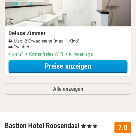
Deluxe Zimmer
Max. 2 Erwachsene (max. 1 Kind)
Twinbett
2
24m
Kostenfreies WiFi
Klimaanlage
für Parken Spec
Preise anzeigen
Alle anzeigen
Bastion Hotel Roosendaal
, 3 Sterne
7.0