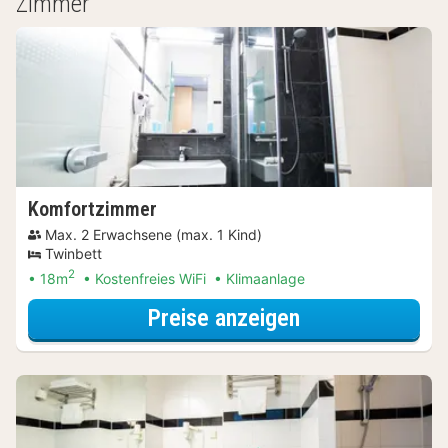
Zimmer
Komfortzimmer
Max. 2 Erwachsene (max. 1 Kind)
Twinbett
2
18m
Kostenfreies WiFi
Klimaanlage
für Parken Spec
Preise anzeigen