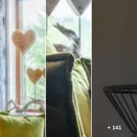
+ 141