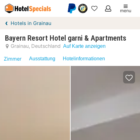
menu
Meine
Hotels in Grainau
Favoriten
Bayern Resort Hotel garni & Apartments
Grainau
Deutschland
Auf Karte anzeigen
Zimmer
Ausstattung
Hotelinformationen