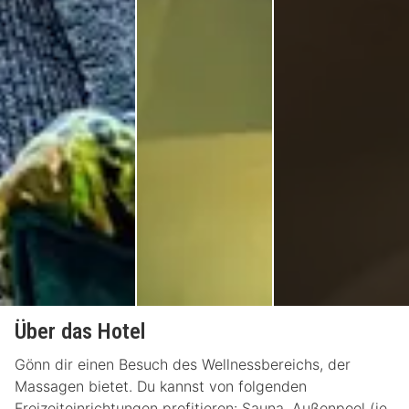
Über das Hotel
Gönn dir einen Besuch des Wellnessbereichs, der
Massagen bietet. Du kannst von folgenden
Freizeiteinrichtungen profitieren: Sauna, Außenpool (je