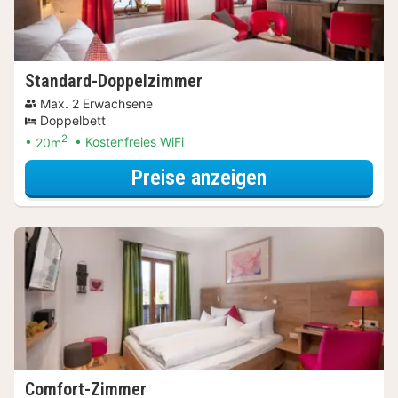
Standard-Doppelzimmer
Max. 2 Erwachsene
Doppelbett
2
20m
Kostenfreies WiFi
für Standard-D
Preise anzeigen
Comfort-Zimmer