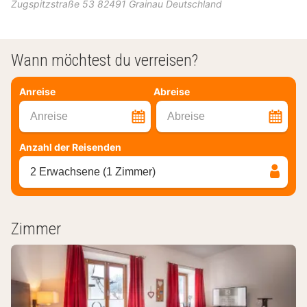
Zugspitzstraße 53
82491
Grainau
Deutschland
Wann möchtest du verreisen?
Anreise
Abreise
Anreise
Abreise
Anzahl der Reisenden
2 Erwachsene (1 Zimmer)
Zimmer