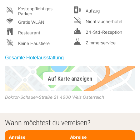
Kostenpflichtiges
Aufzug
Parken
Nichtraucherhotel
Gratis WLAN
24-Std-Rezeption
Restaurant
Zimmerservice
Keine Haustiere
Gesamte Hotelausstattung
Auf Karte anzeigen
Doktor-Schauer-Straße 21
4600
Wels
Österreich
Wann möchtest du verreisen?
Anreise
Abreise