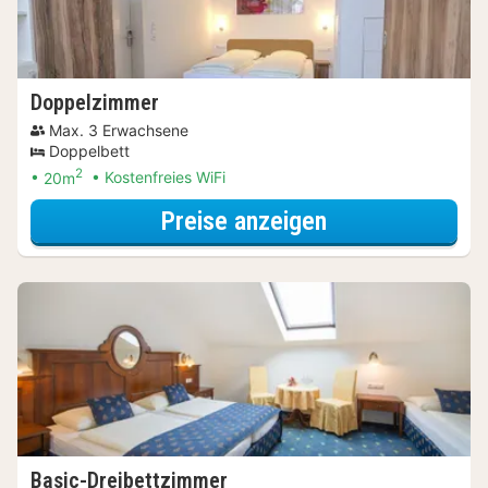
Doppelzimmer
Max. 3 Erwachsene
Doppelbett
2
20m
Kostenfreies WiFi
für Doppelzimm
Preise anzeigen
Basic-Dreibettzimmer