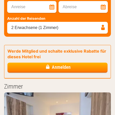
Anreise
Abreise
Anzahl der Reisenden
2 Erwachsene (1 Zimmer)
Werde Mitglied und schalte exklusive Rabatte für
dieses Hotel frei
Anmelden
Zimmer