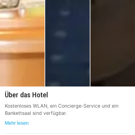
Über das Hotel
Kostenloses WLAN, ein Concierge-Service und ein
Bankettsaal sind verfügbar.
Mehr lesen