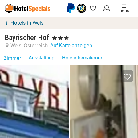
menu
Meine
Hotels in Wels
Favoriten
Bayrischer Hof
, 3 Sterne
Wels
Österreich
Auf Karte anzeigen
Zimmer
Ausstattung
Hotelinformationen