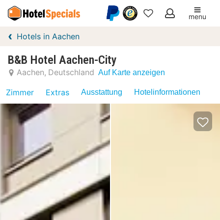
menu
Meine
Hotels in Aachen
Favoriten
B&B Hotel Aachen-City
Aachen
Deutschland
Auf Karte anzeigen
Zimmer
Extras
Ausstattung
Hotelinformationen