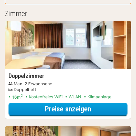
Zimmer
Doppelzimmer
Max. 2 Erwachsene
Doppelbett
2
16m
Kostenfreies WiFi
WLAN
Klimaanlage
für Entdecke di
Preise anzeigen