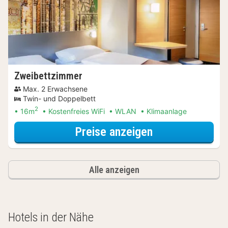
Zweibettzimmer
Max. 2 Erwachsene
Twin- und Doppelbett
2
16m
Kostenfreies WiFi
WLAN
Klimaanlage
für Entdecke di
Preise anzeigen
Alle anzeigen
Hotels in der Nähe