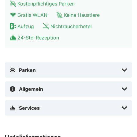
Kostenpflichtiges Parken
ist 0,4 km von Couven-Museum und 0,5 km von RWTH
Gratis WLAN
Keine Haustiere
Aachen entfernt.
Aufzug
Nichtraucherhotel
In Aachen (Aachen-Mitte)
24-Std-Rezeption
Parken
Allgemein
Services