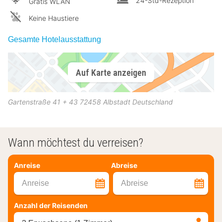
24-Std-Rezeption
Gratis WLAN
Keine Haustiere
Gesamte Hotelausstattung
Auf Karte anzeigen
Gartenstraße 41 + 43
72458
Albstadt
Deutschland
Wann möchtest du verreisen?
Anreise
Abreise
Anreise
Abreise
Anzahl der Reisenden