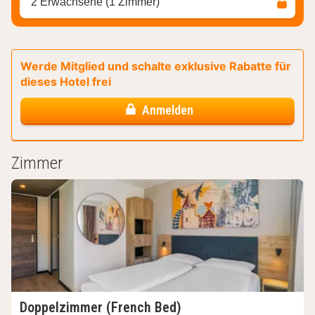
2 Erwachsene (1 Zimmer)
Werde Mitglied und schalte exklusive Rabatte für
dieses Hotel frei
Anmelden
Zimmer
Doppelzimmer (French Bed)