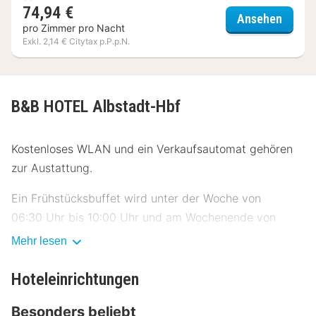
74,94 €
Hotel I
Ansehen
pro Zimmer pro Nacht
Exkl. 2,14 € Citytax p.P.p.N.
B&B HOTEL Albstadt-Hbf
Kostenloses WLAN und ein Verkaufsautomat gehören
zur Austattung.
Ein Frühstücksbuffet wird unter der Woche von
06:30 Uhr bis 10:00 Uhr und am Wochenende von
07:30 Uhr bis 10:30 Uhr gegen Gebühr angeboten.
Mehr lesen
Fühl dich in einem der 72 Zimmer wie zu Hause. Ein
Hoteleinrichtungen
WLAN-Internetzugang (kostenlos) ist ebenso
verfügbar wie Kabelempfang. Zu den Highlights
Besonders beliebt