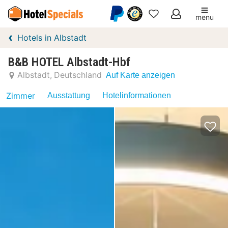
menu
Meine
Hotels in Albstadt
Favoriten
B&B HOTEL Albstadt-Hbf
Albstadt
Deutschland
Auf Karte anzeigen
Zimmer
Ausstattung
Hotelinformationen