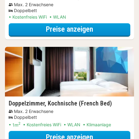
Max. 2 Erwachsene
Doppelbett
Kostenfreies WiFi
WLAN
für Doppelzimm
Preise anzeigen
Doppelzimmer, Kochnische (French Bed)
Max. 2 Erwachsene
Doppelbett
2
1m
Kostenfreies WiFi
WLAN
Klimaanlage
für Doppelzimm
Preise anzeigen