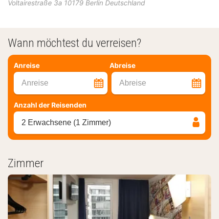
Voltairestraße 3a
10179
Berlin
Deutschland
Wann möchtest du verreisen?
Anreise
Abreise
Anreise
Abreise
Anzahl der Reisenden
2 Erwachsene (1 Zimmer)
Zimmer