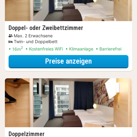
Doppel- oder Zweibettzimmer
Max. 2 Erwachsene
Twin- und Doppelbett
2
16m
Kostenfreies WiFi
Klimaanlage
Barrierefrei
für Entdecke di
Preise anzeigen
Doppelzimmer