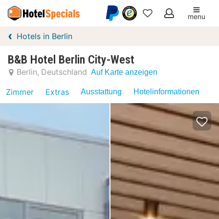
menu
Meine
Hotels in Berlin
Favoriten
B&B Hotel Berlin City-West
Berlin
Deutschland
Auf Karte anzeigen
Zimmer
Extras
Ausstattung
Hotelinformationen