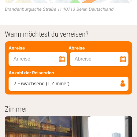
Brandenburgische Straße 11
10713
Berlin
Deutschland
Wann möchtest du verreisen?
Anreise
Abreise
Anreise
Abreise
Anzahl der Reisenden
2 Erwachsene (1 Zimmer)
Zimmer