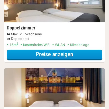
Doppelzimmer
Max. 2 Erwachsene
Doppelbett
2
16m
Kostenfreies WiFi
WLAN
Klimaanlage
für Entdecke di
Preise anzeigen