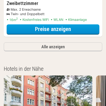
Zweibettzimmer
Max. 2 Erwachsene
Twin- und Doppelbett
2
16m
Kostenfreies WiFi
WLAN
Klimaanlage
für Entdecke di
Preise anzeigen
Alle anzeigen
Hotels in der Nähe