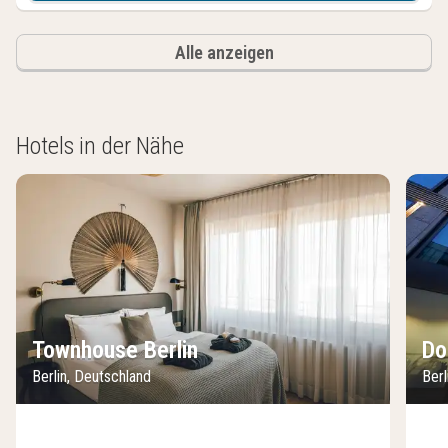
Alle anzeigen
Hotels in der Nähe
Townhouse Berlin
Do
Berlin, Deutschland
Berl