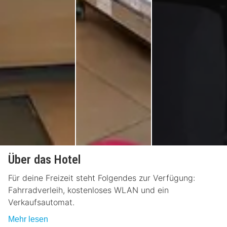
Über das Hotel
Für deine Freizeit steht Folgendes zur Verfügung:
Fahrradverleih, kostenloses WLAN und ein
Verkaufsautomat.
Mehr lesen