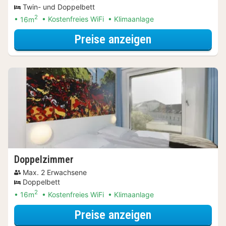
Twin- und Doppelbett
2
16m
Kostenfreies WiFi
Klimaanlage
für Entdecke di
Preise anzeigen
Doppelzimmer
Max. 2 Erwachsene
Doppelbett
2
16m
Kostenfreies WiFi
Klimaanlage
für Entdecke di
Preise anzeigen