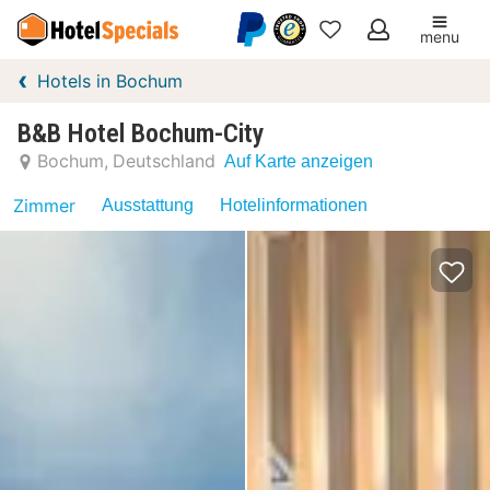
menu
Meine
Hotels in Bochum
Favoriten
B&B Hotel Bochum-City
Bochum
Deutschland
Auf Karte anzeigen
Zimmer
Ausstattung
Hotelinformationen