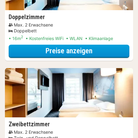
Doppelzimmer
Max. 2 Erwachsene
Doppelbett
2
16m
Kostenfreies WiFi
WLAN
Klimaanlage
für Doppelzimm
Preise anzeigen
Zweibettzimmer
Max. 2 Erwachsene
Twin- und Doppelbett