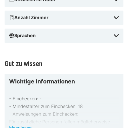
Anzahl Zimmer
Sprachen
Gut zu wissen
Wichtige Informationen
- Einchecken: -
- Mindestalter zum Einchecken: 18
- Anweisungen zum Einchecken:
Für zusätzliche Personen fallen möglicherweise
Wichtige