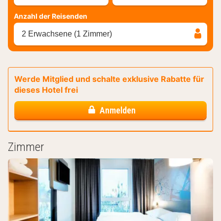
Anzahl der Reisenden
2 Erwachsene (1 Zimmer)
Werde Mitglied und schalte exklusive Rabatte für
dieses Hotel frei
Anmelden
Zimmer