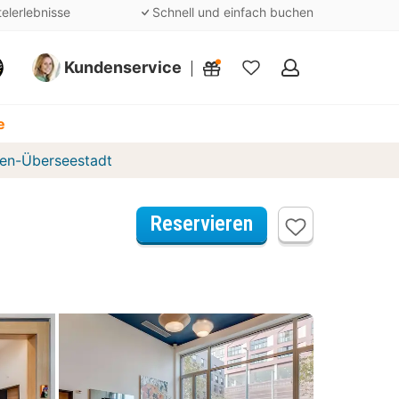
telerlebnisse
Schnell und einfach buchen
Kundenservice
Meine
Favoriten
e
en-Überseestadt
Reservieren