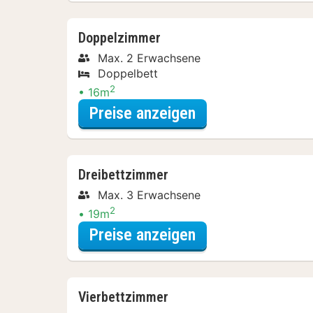
Doppelzimmer
Max. 2 Erwachsene
Doppelbett
2
16m
für Entdecke die 
Preise anzeigen
Dreibettzimmer
Max. 3 Erwachsene
2
19m
für Entdecke die 
Preise anzeigen
Vierbettzimmer