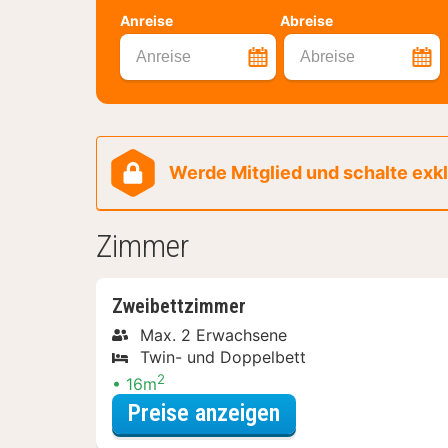
Anreise
Abreise
Anreise
Abreise
Werde Mitglied und schalte exklu
Zimmer
Zweibettzimmer
Max. 2 Erwachsene
Twin- und Doppelbett
2
16m
für Entdecke die 
Preise anzeigen