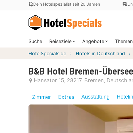
Dein Hotelspezialist seit 20 Jahren
Un
Suche
Reiseziele
Angebote
Themen
HotelSpecials.de
Hotels in Deutschland
B&B Hotel Bremen-Übersee
Hansator 15
28217
Bremen
Deutschla
Zimmer
Extras
Ausstattung
Hoteli