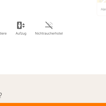
Han
tiere
Aufzug
Nichtraucherhotel
?