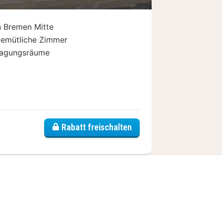
n Bremen Mitte
emütliche Zimmer
agungsräume
auptbahnhof
Rabatt freischalten