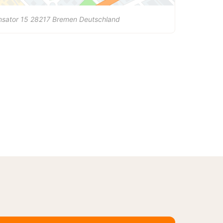
sator 15
28217
Bremen
Deutschland