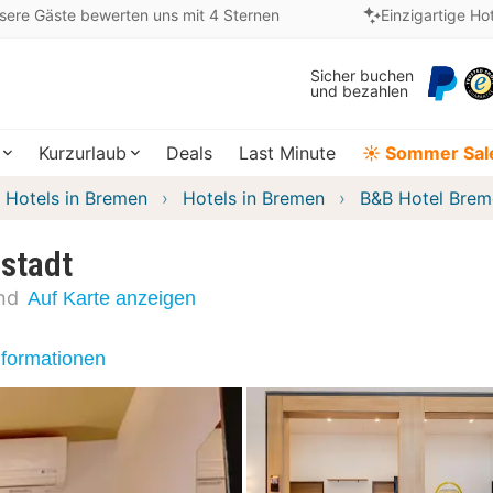
sere Gäste bewerten uns mit 4 Sternen
Einzigartige Ho
Sicher buchen
und bezahlen
Kurzurlaub
Deals
Last Minute
☀️ Sommer Sal
Hotels in Bremen
Hotels in Bremen
B&B Hotel Brem
stadt
nd
Auf Karte anzeigen
nformationen