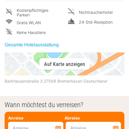
Kostenpflichtiges
Nichtraucherhotel
Parken
24-Std-Rezeption
Gratis WLAN
Keine Haustiere
Gesamte Hotelausstattung
Auf Karte anzeigen
Barkhausenstraße 3
27568
Bremerhaven
Deutschland
Wann möchtest du verreisen?
Anreise
Abreise
Anreise
Abreise