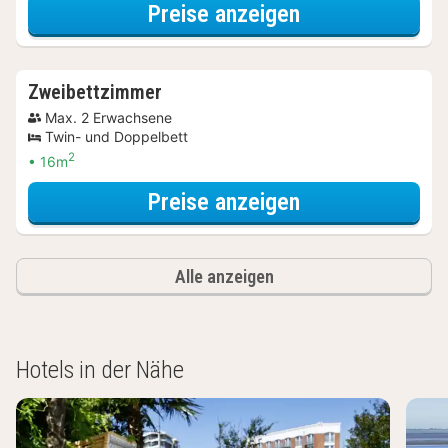
für Entdecke di
Preise anzeigen
Zweibettzimmer
Max. 2 Erwachsene
Twin- und Doppelbett
2
16m
für Entdecke di
Preise anzeigen
Alle anzeigen
Hotels in der Nähe