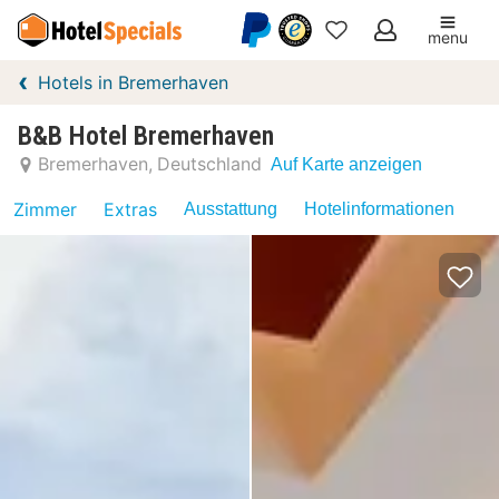
menu
Meine
Hotels in Bremerhaven
Favoriten
B&B Hotel Bremerhaven
Bremerhaven
Deutschland
Auf Karte anzeigen
Zimmer
Extras
Ausstattung
Hotelinformationen