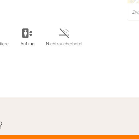
Zwi
tiere
Aufzug
Nichtraucherhotel
?