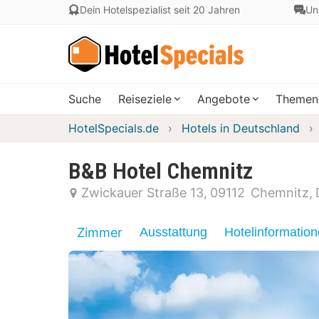
Dein Hotelspezialist seit 20 Jahren
Un
Suche
Reiseziele
Angebote
Themen
HotelSpecials.de
Hotels in Deutschland
B&B Hotel Chemnitz
Zwickauer Straße 13
09112
Chemnitz
Zimmer
Ausstattung
Hotelinformatio