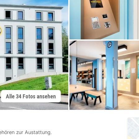
Alle 34 Fotos ansehen
hören zur Austattung.