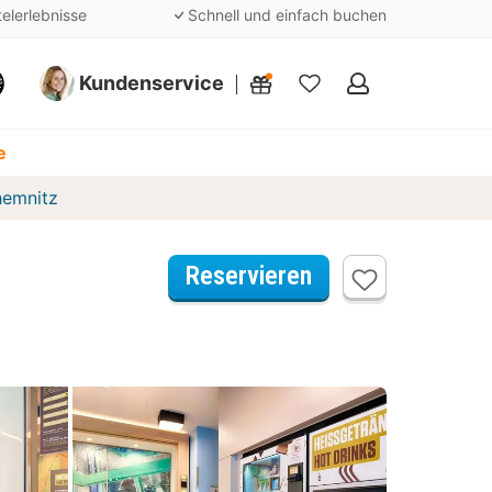
telerlebnisse
Schnell und einfach buchen
Kundenservice
Meine
Favoriten
e
hemnitz
Reservieren