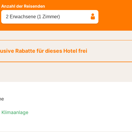
Anzahl der Reisenden
2 Erwachsene (1 Zimmer)
sive Rabatte für dieses Hotel frei
ne
Klimaanlage
er