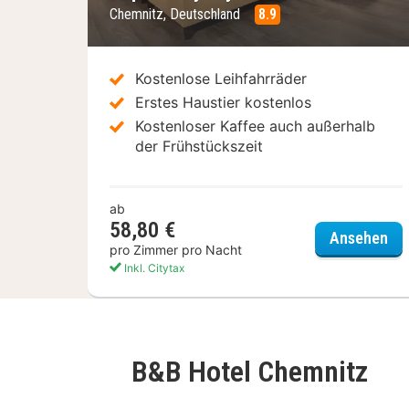
Chemnitz, Deutschland
8.9
Kostenlose Leihfahrräder
Erstes Haustier kostenlos
Kostenloser Kaffee auch außerhalb
der Frühstückszeit
ab
58,80 €
Su
Ansehen
pro Zimmer pro Nacht
Inkl. Citytax
B&B Hotel Chemnitz