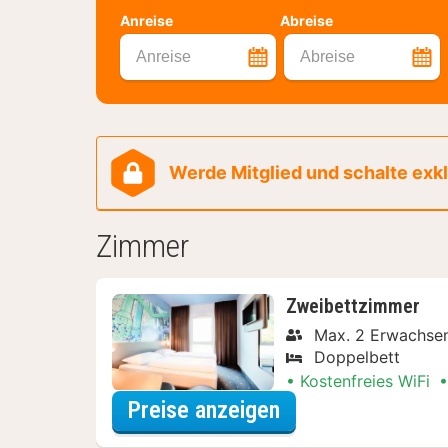
Anreise
Abreise
Anreise
Abreise
Werde Mitglied und schalte exklu
Zimmer
Zweibettzimmer
Max. 2 Erwachse
Doppelbett
Kostenfreies WiFi
für Zweibettzimm
Preise anzeigen