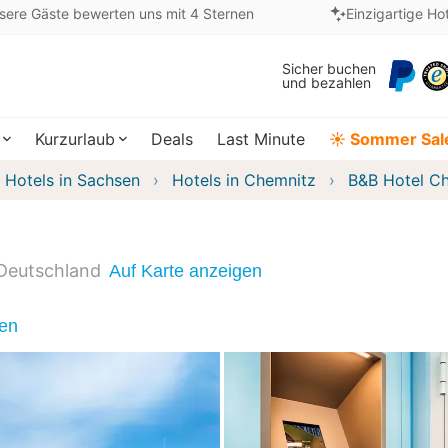
sere Gäste bewerten uns mit 4 Sternen
Einzigartige Ho
Sicher buchen
und bezahlen
Kurzurlaub
Deals
Last Minute
☀️ Sommer Sal
Hotels in Sachsen
Hotels in Chemnitz
B&B Hotel C
Deutschland
Auf Karte anzeigen
nen