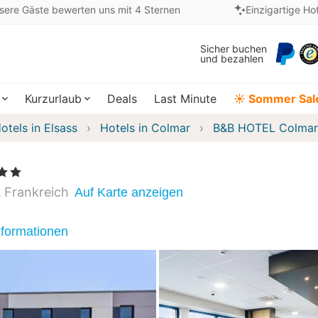
sere Gäste bewerten uns mit 4 Sternen
Einzigartige Ho
Sicher buchen
und bezahlen
Kurzurlaub
Deals
Last Minute
☀️ Sommer Sal
otels in Elsass
Hotels in Colmar
B&B HOTEL Colmar
Sterne
Frankreich
Auf Karte anzeigen
nformationen