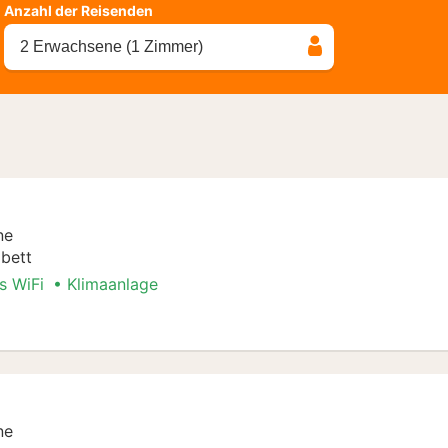
Anzahl der Reisenden
2 Erwachsene (1 Zimmer)
ne
bett
s WiFi
Klimaanlage
Stadt Special
ne