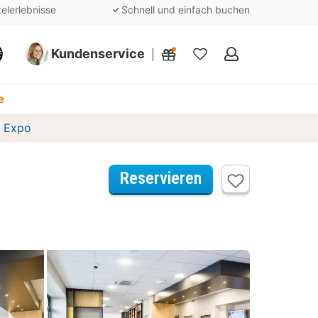
telerlebnisse
Schnell und einfach buchen
Kundenservice
Meine
Favoriten
e
 Expo
Reservieren