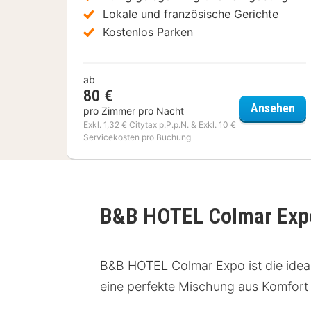
Lokale und französische Gerichte
Kostenlos Parken
ab
80 €
The
Ansehen
pro Zimmer pro Nacht
Exkl. 1,32 € Citytax p.P.p.N. & Exkl. 10 €
Servicekosten pro Buchung
B&B HOTEL Colmar Ex
B&B HOTEL Colmar Expo ist die ideal
eine perfekte Mischung aus Komfort