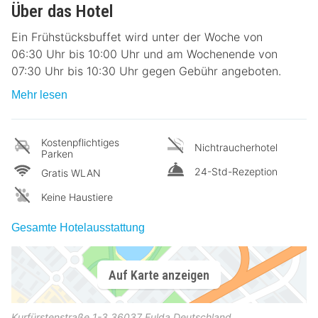
Über das Hotel
Ein Frühstücksbuffet wird unter der Woche von
06:30 Uhr bis 10:00 Uhr und am Wochenende von
07:30 Uhr bis 10:30 Uhr gegen Gebühr angeboten.
Mehr lesen
Kostenpflichtiges
Nichtraucherhotel
Parken
24-Std-Rezeption
Gratis WLAN
Keine Haustiere
Gesamte Hotelausstattung
Auf Karte anzeigen
Kurfürstenstraße 1-3
36037
Fulda
Deutschland