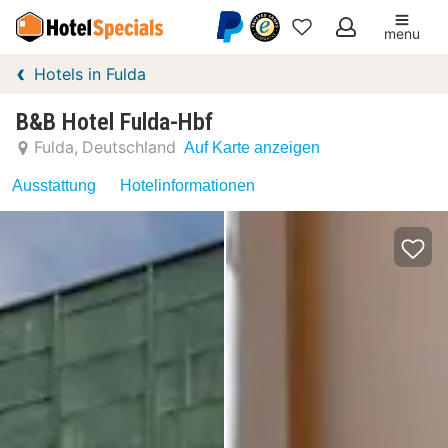
menu
Meine
Hotels in Fulda
Favoriten
B&B Hotel Fulda-Hbf
Fulda
Deutschland
Auf Karte anzeigen
Ausstattung
Hotelinformationen