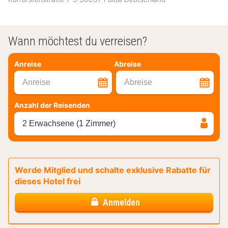
Wann möchtest du verreisen?
Anreise
Abreise
Anreise
Abreise
Anzahl der Reisenden
2 Erwachsene (1 Zimmer)
Werde Mitglied und schalte exklusive Rabatte für
dieses Hotel frei
Anmelden