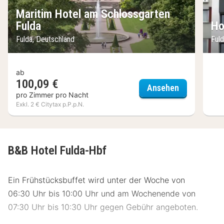
Maritim Hotel am Schlossgarten
Fulda
Ho
Fulda, Deutschland
Ful
ab
100,09 €
Maritim Hot
Ansehen
pro Zimmer pro Nacht
Exkl. 2 € Citytax p.P.p.N.
B&B Hotel Fulda-Hbf
Ein Frühstücksbuffet wird unter der Woche von
06:30 Uhr bis 10:00 Uhr und am Wochenende von
07:30 Uhr bis 10:30 Uhr gegen Gebühr angeboten.