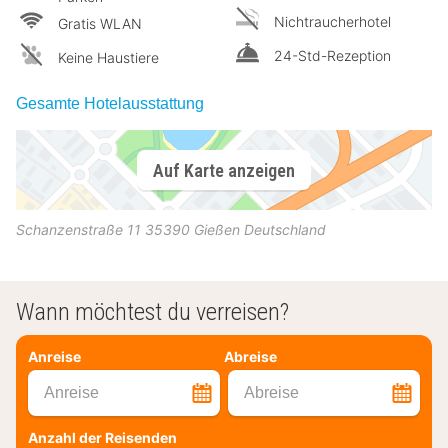
Nichtraucherhotel
Gratis WLAN
24-Std-Rezeption
Keine Haustiere
Gesamte Hotelausstattung
Auf Karte anzeigen
Schanzenstraße 11
35390
Gießen
Deutschland
Wann möchtest du verreisen?
Anreise
Abreise
Anreise
Abreise
Anzahl der Reisenden