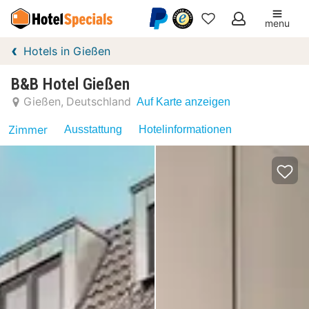
menu
Meine
Hotels in Gießen
Favoriten
B&B Hotel Gießen
Gießen
Deutschland
Auf Karte anzeigen
Zimmer
Ausstattung
Hotelinformationen