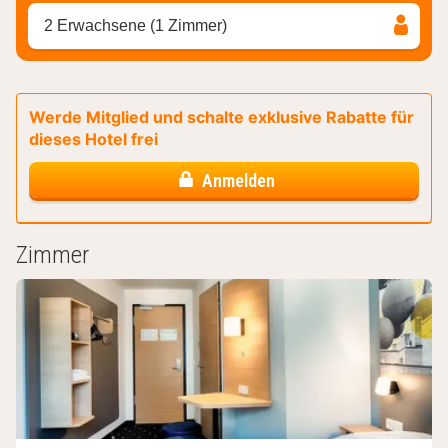
2 Erwachsene (1 Zimmer)
Werde Mitglied und schalte exklusive Rabatte für
dieses Hotel frei
Anmelden
Zimmer