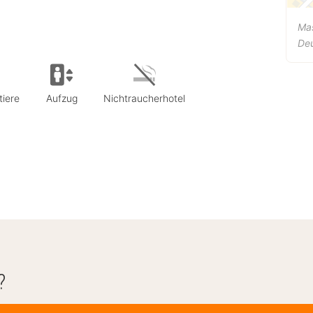
Ma
De
tiere
Aufzug
Nichtraucherhotel
?