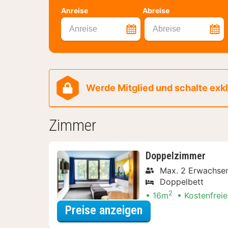
Anreise
Abreise
Anreise
Abreise
Werde Mitglied und schalte exklu
Zimmer
Doppelzimmer
Max. 2 Erwachse
Doppelbett
2
16m
Kostenfreie
für Doppelzimmer
Preise anzeigen