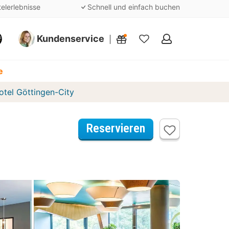
telerlebnisse
Schnell und einfach buchen
Kundenservice
Meine
Favoriten
e
tel Göttingen-City
Reservieren