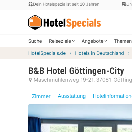
Dein Hotelspezialist seit 20 Jahren
Un
Suche
Reiseziele
Angebote
Themen
HotelSpecials.de
Hotels in Deutschland
B&B Hotel Göttingen-City
Maschmühlenweg 19-21
37081
Göttin
Zimmer
Ausstattung
Hotelinformatio