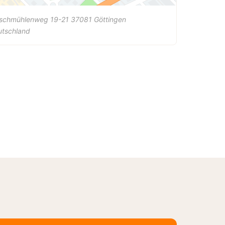
schmühlenweg 19-21
37081
Göttingen
utschland