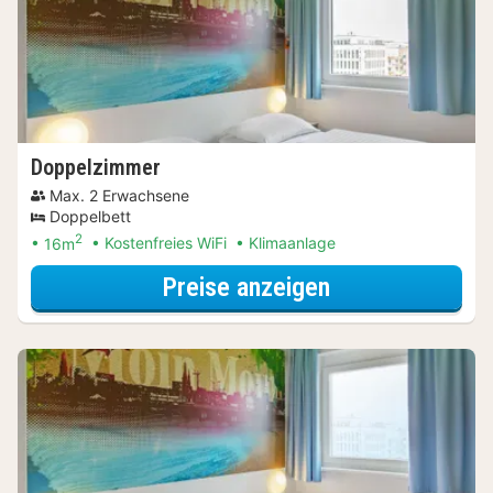
Doppelzimmer
Max. 2 Erwachsene
Doppelbett
2
16m
Kostenfreies WiFi
Klimaanlage
für Entdecke di
Preise anzeigen