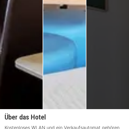
Über das Hotel
Kostenloses WLAN und ein Verkaufsautomat gehören