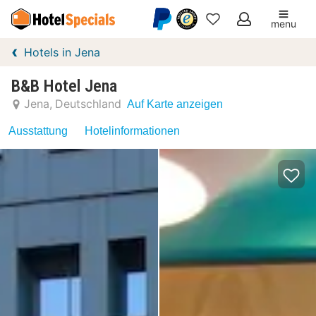
menu
Meine
Hotels in Jena
Favoriten
B&B Hotel Jena
Jena
Deutschland
Auf Karte anzeigen
Ausstattung
Hotelinformationen