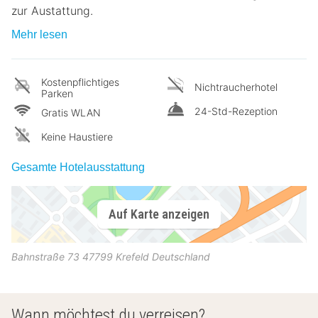
zur Austattung.
Mehr lesen
Kostenpflichtiges
Nichtraucherhotel
Parken
24-Std-Rezeption
Gratis WLAN
Keine Haustiere
Gesamte Hotelausstattung
Auf Karte anzeigen
Bahnstraße 73
47799
Krefeld
Deutschland
Wann möchtest du verreisen?