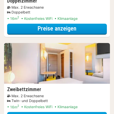
Doppelzimmer
Max. 2 Erwachsene
Doppelbett
2
16m
Kostenfreies WiFi
Klimaanlage
für Doppelzimm
Preise anzeigen
Zweibettzimmer
Max. 2 Erwachsene
Twin- und Doppelbett
2
16m
Kostenfreies WiFi
Klimaanlage