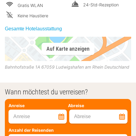
24-Std-Rezeption
Gratis WLAN
Keine Haustiere
Gesamte Hotelausstattung
Auf Karte anzeigen
Bahnhofstraße 1A
67059
Ludwigshafen am Rhein
Deutschland
Wann möchtest du verreisen?
Anreise
Abreise
Anreise
Abreise
Anzahl der Reisenden