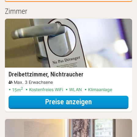
Zimmer
Dreibettzimmer, Nichtraucher
Max. 3 Erwachsene
2
15m
Kostenfreies WiFi
WLAN
Klimaanlage
für Entdecke di
Preise anzeigen