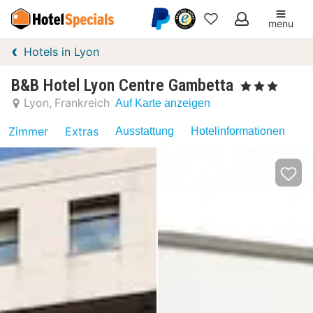
menu
Meine
Hotels in Lyon
Favoriten
B&B Hotel Lyon Centre Gambetta
, 3 Sterne
Lyon
Frankreich
Auf Karte anzeigen
Zimmer
Extras
Ausstattung
Hotelinformationen