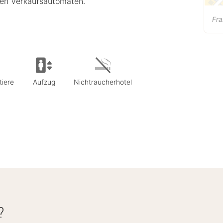
en Verkaufsautomaten.
Fra
tiere
Aufzug
Nichtraucherhotel
?