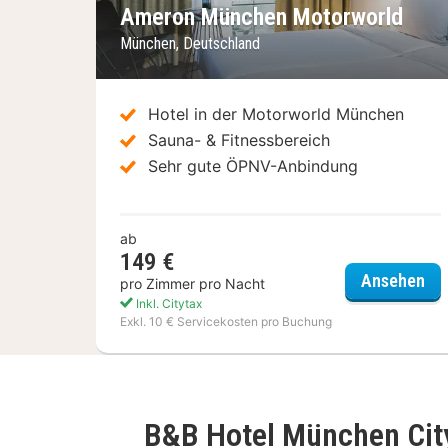
Ameron München Motorworld
München, Deutschland
Hotel in der Motorworld München
Sauna- & Fitnessbereich
Sehr gute ÖPNV-Anbindung
ab
149 €
Am
Ansehen
pro Zimmer pro Nacht
Inkl. Citytax
Exkl. 10 € Servicekosten pro Buchung
B&B Hotel München Cit