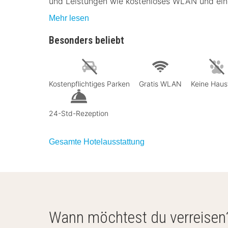
und Leistungen wie kostenloses WLAN und ein
Mehr lesen
Besonders beliebt
Kostenpflichtiges Parken
Gratis WLAN
Keine Haus
24-Std-Rezeption
Gesamte Hotelausstattung
Wann möchtest du verreisen