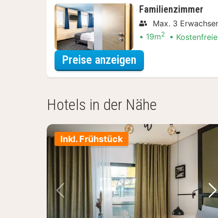
Familienzimmer
Max. 3 Erwachse
2
19m
Kostenfreie
für Entdecke die 
Preise anzeigen
Hotels in der Nähe
Inkl. Frühstück
Vorheriges Bild
Nä