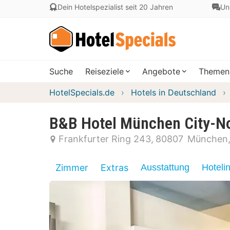
Dein Hotelspezialist seit 20 Jahren
Un
Suche
Reiseziele
Angebote
Themen
HotelSpecials.de
Hotels in Deutschland
B&B Hotel München City-N
Frankfurter Ring 243
80807
München
Zimmer
Extras
Ausstattung
Hoteli