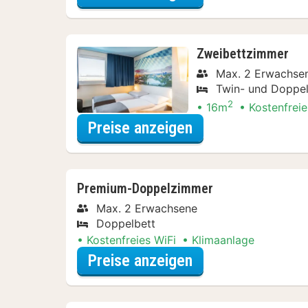
Zweibettzimmer
Max. 2 Erwachse
Twin- und Doppel
2
16m
Kostenfreie
für Entdecke die 
Preise anzeigen
Premium-Doppelzimmer
Max. 2 Erwachsene
Doppelbett
Kostenfreies WiFi
Klimaanlage
für Entdecke die 
Preise anzeigen