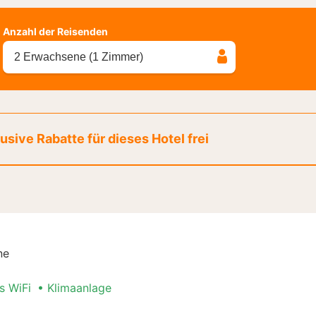
Anzahl der Reisenden
2 Erwachsene (1 Zimmer)
sive Rabatte für dieses Hotel frei
ne
s WiFi
Klimaanlage
Stadt Special