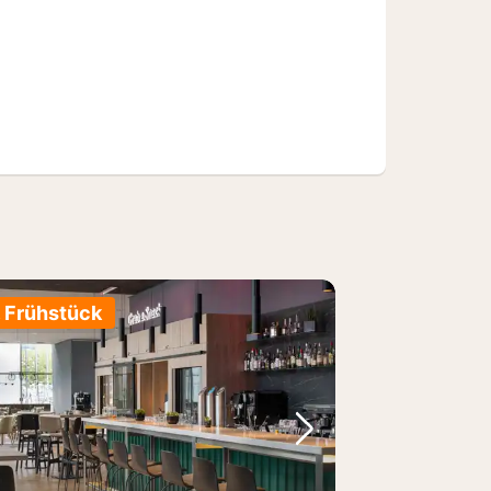
. Frühstück
Bild
rheriges Bild
Nächstes Bild