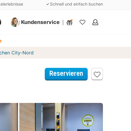
telerlebnisse
Schnell und einfach buchen
Kundenservice
Meine
Favoriten
e
chen City-Nord
Reservieren