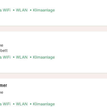
s WiFi
WLAN
Klimaanlage
ne
bett
s WiFi
WLAN
Klimaanlage
er
mmer
ne
s WiFi
WLAN
Klimaanlage