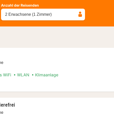
Anzahl der Reisenden
2 Erwachsene (1 Zimmer)
ne
s WiFi
WLAN
Klimaanlage
erefrei
ne