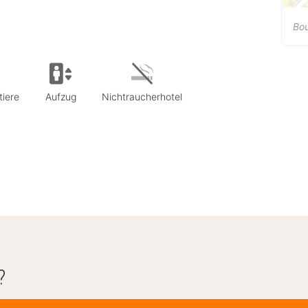
Bou
tiere
Aufzug
Nichtraucherhotel
?