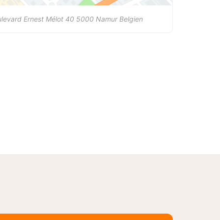
levard Ernest Mélot 40
5000
Namur
Belgien