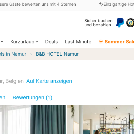
sere Gäste bewerten uns mit 4 Sternen
Einzigartige Ho
Sicher buchen
und bezahlen
Kurzurlaub
Deals
Last Minute
☀️ Sommer Sal
ls in Namur
B&B HOTEL Namur
r
Belgien
Auf Karte anzeigen
nen
Bewertungen (1)