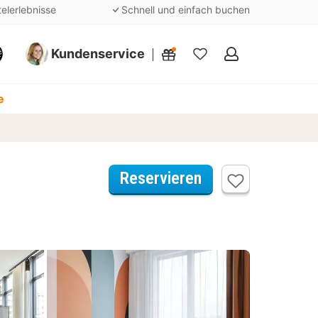
telerlebnisse
Schnell und einfach buchen
Kundenservice
Meine
Favoriten
e
Reservieren