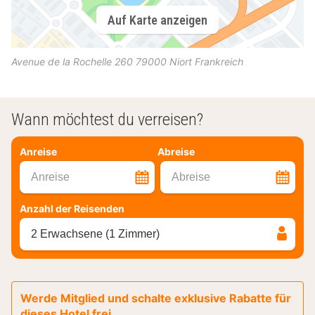
Auf Karte anzeigen
Avenue de la Rochelle 260
79000
Niort
Frankreich
Wann möchtest du verreisen?
Anreise
Abreise
Anreise
Abreise
Anzahl der Reisenden
2 Erwachsene (1 Zimmer)
Werde Mitglied und schalte exklusive Rabatte für
dieses Hotel frei