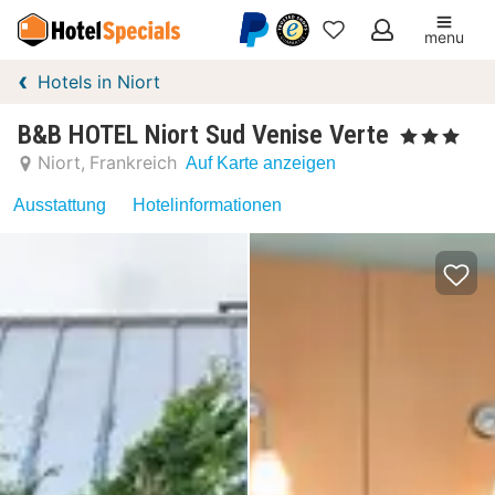
menu
Meine
Hotels in Niort
Favoriten
B&B HOTEL Niort Sud Venise Verte
, 3 Sterne
Niort
Frankreich
Auf Karte anzeigen
Ausstattung
Hotelinformationen