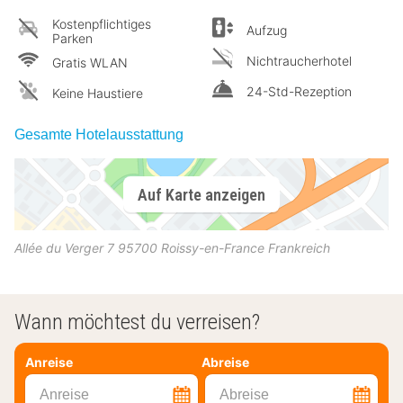
Kostenpflichtiges
Aufzug
Parken
Nichtraucherhotel
Gratis WLAN
24-Std-Rezeption
Keine Haustiere
Gesamte Hotelausstattung
Auf Karte anzeigen
Allée du Verger 7
95700
Roissy-en-France
Frankreich
Wann möchtest du verreisen?
Anreise
Abreise
Anreise
Abreise