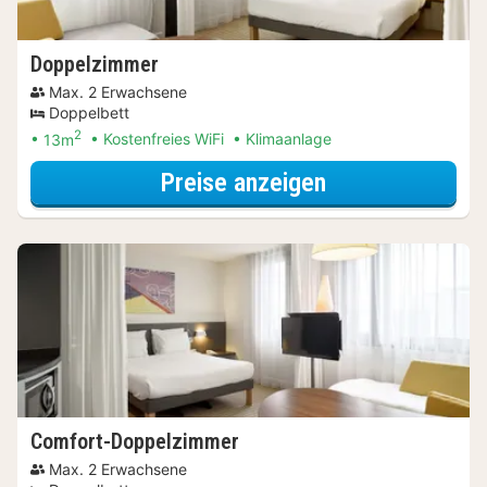
Doppelzimmer
Max. 2 Erwachsene
Doppelbett
2
13m
Kostenfreies WiFi
Klimaanlage
für Classic-Do
Preise anzeigen
Comfort-Doppelzimmer
Max. 2 Erwachsene