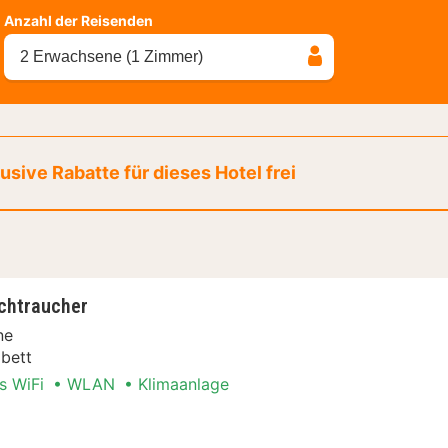
Anzahl der Reisenden
2 Erwachsene (1 Zimmer)
sive Rabatte für dieses Hotel frei
chtraucher
ne
bett
s WiFi
WLAN
Klimaanlage
n Special