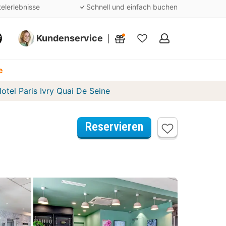
telerlebnisse
Schnell und einfach buchen
Kundenservice
Meine
Favoriten
e
otel Paris Ivry Quai De Seine
Reservieren