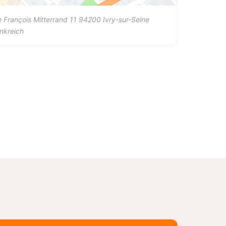
 François Mitterrand 11
94200
Ivry-sur-Seine
nkreich