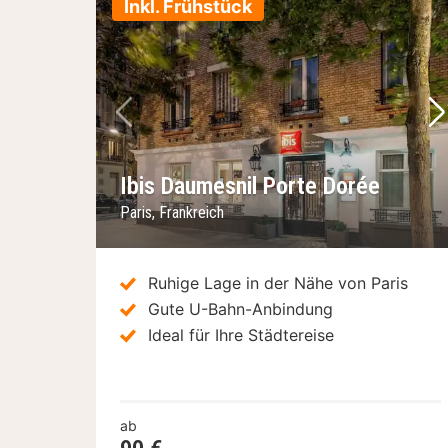
Inkl. Frühstück
Vorheriges Bild
Nä
Ibis Daumesnil Porte Dorée
Paris, Frankreich
Ruhige Lage in der Nähe von Paris
Gute U-Bahn-Anbindung
Ideal für Ihre Städtereise
ab