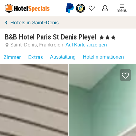
menu
Meine
Hotels in Saint-Denis
Favoriten
B&B Hotel Paris St Denis Pleyel
, 3 Sterne
Saint-Denis
Frankreich
Auf Karte anzeigen
Zimmer
Extras
Ausstattung
Hotelinformationen