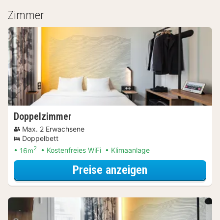
Zimmer
Doppelzimmer
Max. 2 Erwachsene
Doppelbett
2
16m
Kostenfreies WiFi
Klimaanlage
für Event-Erleb
Preise anzeigen