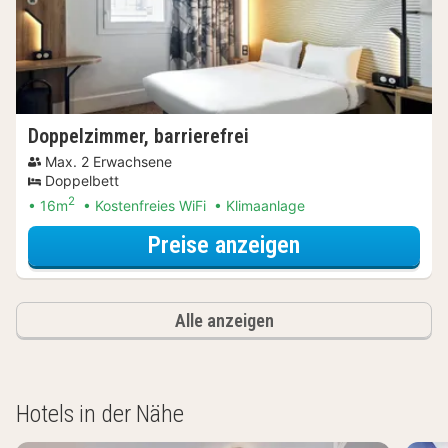
Doppelzimmer, barrierefrei
Max. 2 Erwachsene
Doppelbett
2
16m
Kostenfreies WiFi
Klimaanlage
für Event-Erleb
Preise anzeigen
Alle anzeigen
Hotels in der Nähe